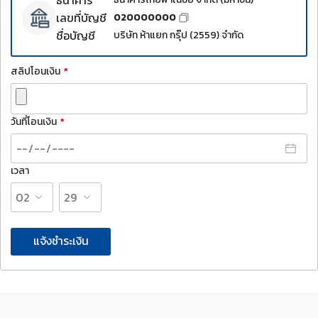
เลขที่บัญชี
020000000
ชื่อบัญชี
บริษัท ห้าแยก กรุ๊ป (2559) จำกัด
สลิปโอนเงิน
*
วันที่โอนเงิน
*
เวลา
แจ้งชำระเงิน