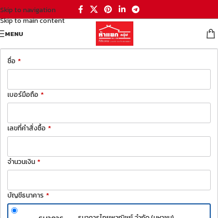
Skip to navigation
Skip to main content
MENU
ชื่อ
*
เบอร์มือถือ
*
เลขที่คำสั่งซื้อ
*
จำนวนเงิน
*
บัญชีธนาคาร
*
ธนาคาร
ธนาคารไทยพาณิชย์ จำกัด (มหาชน)