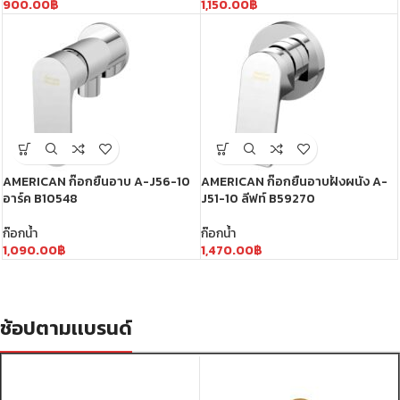
900.00
฿
1,150.00
฿
AMERICAN ก๊อกยืนอาบ A-J56-10
AMERICAN ก๊อกยืนอาบฝังผนัง A-
อาร์ค B10548
J51-10 ลีฟท์ B59270
ก๊อกน้ำ
ก๊อกน้ำ
1,090.00
฿
1,470.00
฿
ช้อปตามเเบรนด์