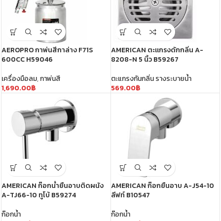
AEROPRO กาพ่นสีกาล่าง F71S
AMERICAN ตะแกรงดักกลิ่น A-
600CC H59046
8208-N 5 นิ้ว B59267
เครื่องมือลม
,
กาพ่นสี
ตะแกรงกันกลิ่น รางระบายน้ำ
1,690.00
฿
569.00
฿
AMERICAN ก๊อกน้ำยืนอาบติดผนัง
AMERICAN ก๊อกยืนอาบ A-J54-10
A-TJ66-10 ทูโบ้ B59274
ลีฟท์ B10547
ก๊อกน้ำ
ก๊อกน้ำ