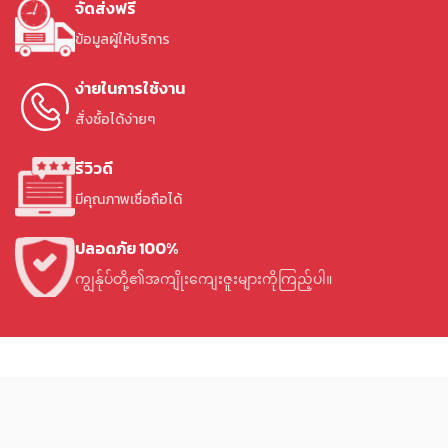
จัดส่งฟรี
ข้อมูลผู้ให้บริการ
ง่ายในการใช้งาน
สั่งซ์้อได้ง่ายๆ
รีวิวดี
มีคุณภาพเชื่อถือได้
ปลอดภัย 100%
ကျွန်ုပ်တို့၏အကျိုးကျေးဇူးများကိုကြည့်ပါ။