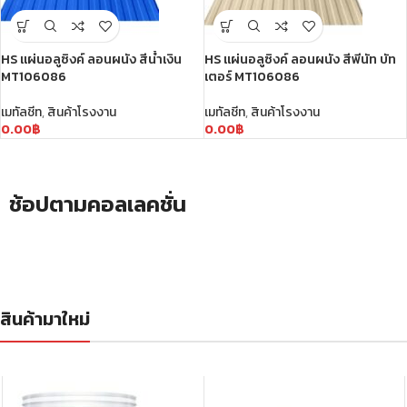
HS แผ่นอลูซิงค์ ลอนผนัง สีน้ำเงิน
HS แผ่นอลูซิงค์ ลอนผนัง สีพีนัท บัท
MT106086
เตอร์ MT106086
เมทัลชีท
,
สินค้าโรงงาน
เมทัลชีท
,
สินค้าโรงงาน
0.00
฿
0.00
฿
ช้อปตามคอลเลคชั่น
สินค้ามาใหม่