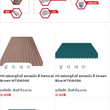
ดูรายการสินค้า
HS แผ่นอลูซิงค์ ลอนผนัง สี Natural
HS แผ่นอลูซิงค์ ลอนผนัง สี Ocean
Brown MT106086
Blue MT106086
เมทัลชีท
,
สินค้าโรงงาน
เมทัลชีท
,
สินค้าโรงงาน
0.00
฿
0.00
฿