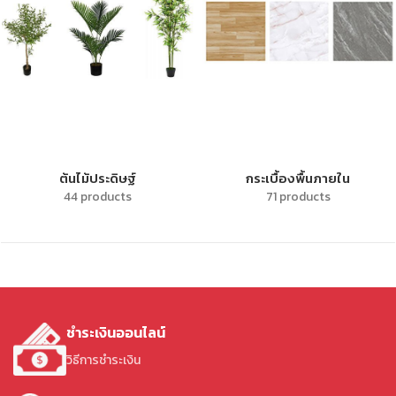
ต้นไม้ประดิษฐ์
กระเบื้องพื้นภายใน
44 products
71 products
ชำระเงินออนไลน์
วิธีการชำระเงิน