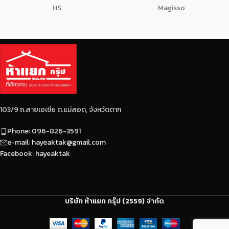
HS
Magisso
103/9 ถ.สายเอเซีย ต.แม่สอด, จังหวัดตาก
Phone: 096-826-3591
e-mail: hayeaktak@gmail.com
Facebook: hayeaktak
บริษัท ห้าแยก กรุ๊ป (2559) จำกัด