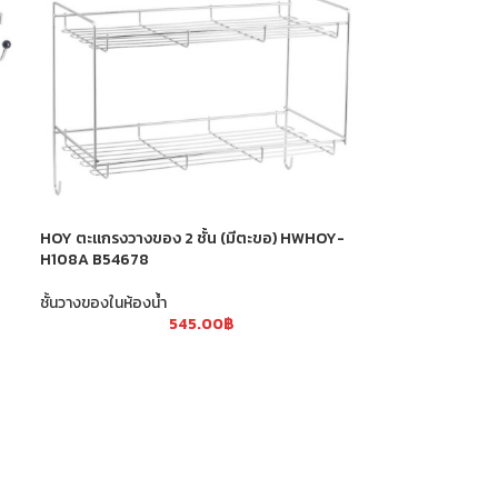
HOY ตะแกรงวางของ 2 ชั้น (มีตะขอ) HWHOY-
H108A B54678
ชั้นวางของในห้องน้ำ
545.00
฿