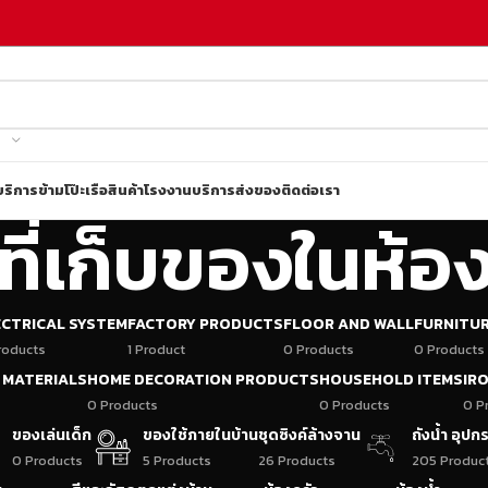
บริการข้ามโป๊ะเรือ
สินค้าโรงงาน
บริการส่งของ
ติดต่อเรา
ะที่เก็บของในห้อง
ECTRICAL SYSTEM
FACTORY PRODUCTS
FLOOR AND WALL
FURNITU
roducts
1 Product
0 Products
0 Products
 MATERIALS
HOME DECORATION PRODUCTS
HOUSEHOLD ITEMS
IR
0 Products
0 Products
0 P
ของเล่นเด็ก
ของใช้ภายในบ้าน
ชุดซิงค์ล้างจาน
ถังน้ำ อุป
0 Products
5 Products
26 Products
205 Produc