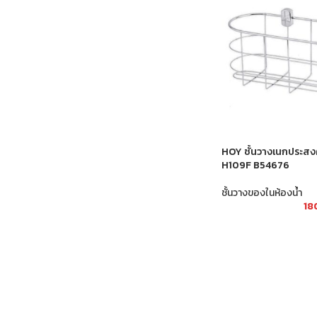
HOY ชั้นวางเนกประสง
H109F B54676
ชั้นวางของในห้องน้ำ
18