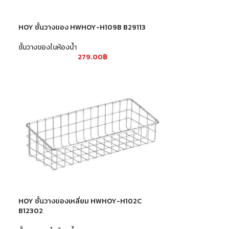
HOY ชั้นวางของ HWHOY-H109B B29113
ชั้นวางของในห้องน้ำ
279.00
฿
N
HOY ชั้นวางของเหลี่ยม HWHOY-H102C
B12302