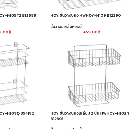
HOY-H105T2 B12689
HOY ชั้นวางของ HWHOY-H109 B12290
ชั้นวางของในห้องน้ำ
9.00
฿
459.00
฿
HOY-H109Q B54182
HOY ชั้นวางของเหลี่ยม 2 ชั้น HWHOY-H102
B12301