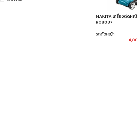
MAKITA เครื่องตัดหญ
R08087
รถตัดหญ้า
4,8