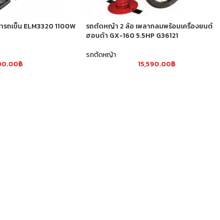
้ารถเข็น ELM3320 1100W
รถตัดหญ้า 2 ล้อ เพลากลมพร้อมเครื่องยนต์
ฮอนด้า GX-160 5.5HP G36121
รถตัดหญ้า
00.00
฿
15,590.00
฿