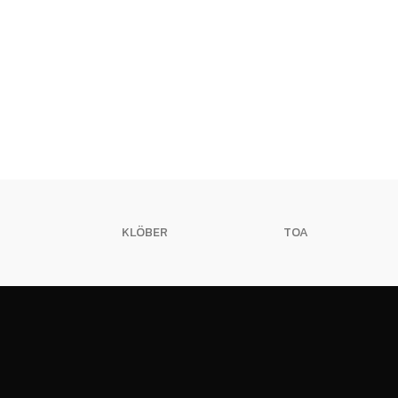
KLÖBER
TOA