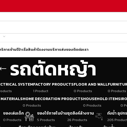
บริการข้ามโป๊ะเรือ
สินค้าโรงงาน
บริการส่งของ
ติดต่อเรา
รถตัดหญ้า
ECTRICAL SYSTEM
FACTORY PRODUCTS
FLOOR AND WALL
FURNITU
roducts
1 Product
0 Products
0 Products
 MATERIALS
HOME DECORATION PRODUCTS
HOUSEHOLD ITEMS
IR
0 Products
0 Products
0 P
ของเล่นเด็ก
ของใช้ภายในบ้าน
ชุดซิงค์ล้างจาน
ถังน้ำ อุป
0 Products
5 Products
26 Products
205 Produc