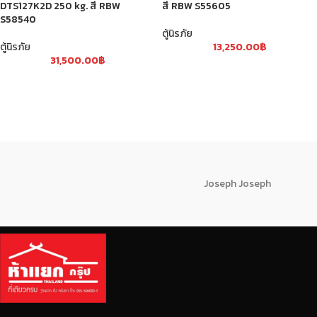
DTS127K2D 250 kg. สี RBW
สี RBW S55605
S58540
ตู้นิรภัย
ตู้นิรภัย
13,250.00
฿
31,500.00
฿
Joseph Joseph