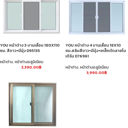
YOU หน้าต่าง 3 บานเลื่อน 180X110
YOU หน้าต่าง 4 บานเลื่อน 18X10
ซม. สีขาว+มีมุ้ง D95135
ซม.สลิมสีขาว+มีมุ้ง+เหล็กดัดลายโม
เดิร์น D76961
หน้าต่าง
,
หน้าต่างอลูมิเนียม
3,390.00
฿
หน้าต่าง
,
หน้าต่างอลูมิเนียม
3,990.00
฿