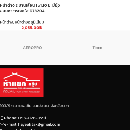
หน้าต่าง 2 บานเลื่อน 1 x1.10 ม. มีมุ้ง
ขอบชา กระจกใส D73204
หน้าต่าง
,
หน้าต่างอลูมิเนียม
2,055.00
฿
AEROPRO
Tipco
103/9 ถ.สายเอเซีย ต.แม่สอด, จังหวัดตาก
Phone: 096-826-3591
e-mail: hayeaktak@gmail.com