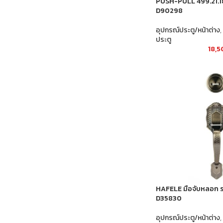
PUSH-PULL 499.21.
D90298
อุปกรณ์ประตู/หน้าต่าง
,
ประตู
18,
HAFELE มือจับหลอก ร
D35830
อุปกรณ์ประตู/หน้าต่าง
,