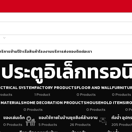
บริการข้ามโป๊ะเรือ
สินค้าโรงงาน
บริการส่งของ
ติดต่อเรา
คประตูอิเล็กทรอน
ECTRICAL SYSTEM
FACTORY PRODUCTS
FLOOR AND WALL
FURNITU
roducts
1 Product
0 Products
0 Products
 MATERIALS
HOME DECORATION PRODUCTS
HOUSEHOLD ITEMS
IR
0 Products
0 Products
0 P
ของเล่นเด็ก
ของใช้ภายในบ้าน
ชุดซิงค์ล้างจาน
ถังน้ำ อุป
0 Products
5 Products
26 Products
205 Produc