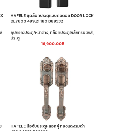
CK
HAFELE ชุดล็อคประตูแบบดิจิตอล DOOR LOCK
DL7600 499.21.180 D89532
ส์
,
อุปกรณ์ประตู/หน้าต่าง
,
ที่ล็อคประตูอิเล็กทรอนิกส์
,
ประตู
16,900.00
฿
3
HAFELE มือจับประตูหลอกคู่ ทองแดงรมดำ