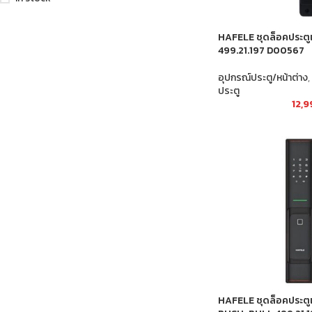
HAFELE ชุดล็อคประต
499.21.197 D00567
อุปกรณ์ประตู/หน้าต่าง
,
ประตู
12,
HAFELE ชุดล็อคประต