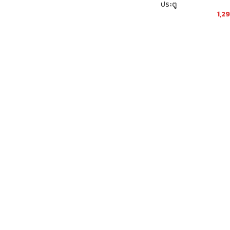
ประตู
1,2