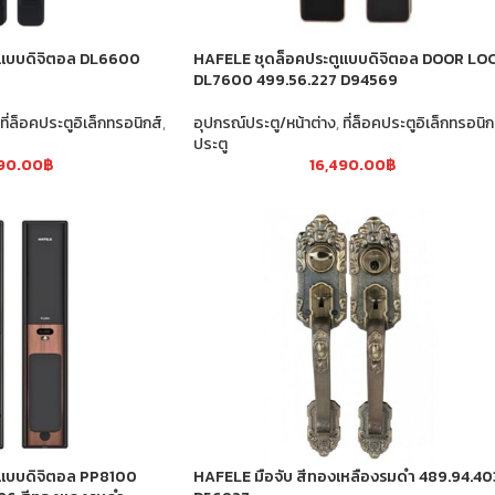
ูแบบดิจิตอล DL6600
HAFELE ชุดล็อคประตูแบบดิจิตอล DOOR LO
DL7600 499.56.227 D94569
ที่ล็อคประตูอิเล็กทรอนิกส์
,
อุปกรณ์ประตู/หน้าต่าง
,
ที่ล็อคประตูอิเล็กทรอนิก
ประตู
990.00
฿
16,490.00
฿
ูแบบดิจิตอล PP8100
HAFELE มือจับ สีทองเหลืองรมดำ 489.94.40