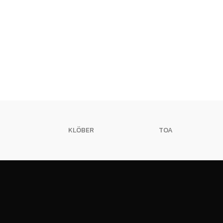
KLÖBER
TOA