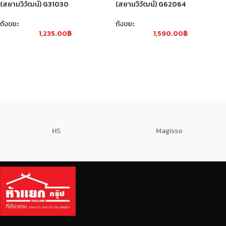
(สยามวิวัฒน์) G31030
(สยามวิวัฒน์) G62064
ถังขยะ
ถังขยะ
1,235.00
฿
1,590.00
฿
HS
Magisso