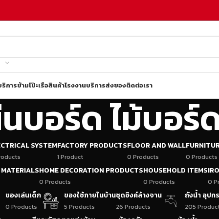
บริการข้ามโป๊ะเรือ
สินค้าโรงงาน
บริการส่งของ
ติดต่อเรา
่นบอร์ด ไม้บอร์
ECTRICAL SYSTEM
FACTORY PRODUCTS
FLOOR AND WALL
FURNITU
roducts
1 Product
0 Products
0 Products
 MATERIALS
HOME DECORATION PRODUCTS
HOUSEHOLD ITEMS
IR
0 Products
0 Products
0 P
ของเล่นเด็ก
ของใช้ภายในบ้าน
ชุดซิงค์ล้างจาน
ถังน้ำ อุป
0 Products
5 Products
26 Products
205 Produc