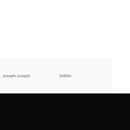
Joseph Joseph
SHERA
AEROPRO