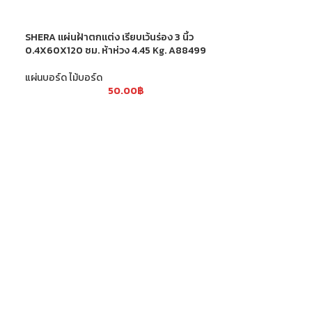
SHERA แผ่นฝ้าตกแต่ง เรียบเว้นร่อง 3 นิ้ว
0.4X60X120 ซม. ห้าห่วง 4.45 Kg. A88499
แผ่นบอร์ด ไม้บอร์ด
50.00
฿