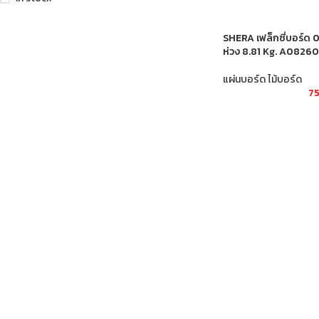
SHERA เฟล็กซี่บอร์ด 
ห่วง 8.81 Kg. A08260
แผ่นบอร์ด ไม้บอร์ด
7