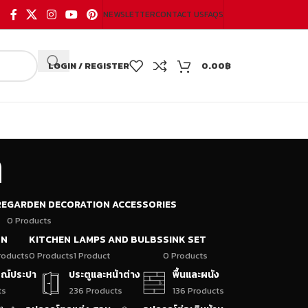
NEWSLETTER
CONTACT US
FAQS
LOGIN / REGISTER
0.00
฿
ด
RE
GARDEN DECORATION ACCESSORIES
0 Products
ON
KITCHEN
LAMPS AND BULBS
SINK SET
roducts
0 Products
1 Product
0 Products
กรณ์ประปา
ประตูและหน้าต่าง
พื้นและผนัง
ts
236 Products
136 Products