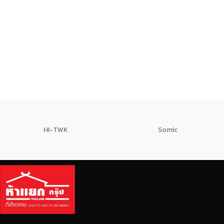
HI-TWK
Somic