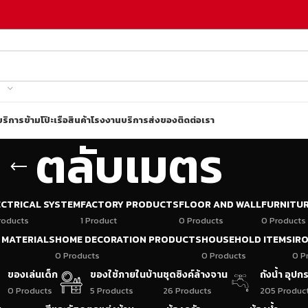
บริการข้ามโป๊ะเรือ
สินค้าโรงงาน
บริการส่งของ
ติดต่อเรา
ตลับเมตร
ECTRICAL SYSTEM
FACTORY PRODUCTS
FLOOR AND WALL
FURNITU
roducts
1 Product
0 Products
0 Products
 MATERIALS
HOME DECORATION PRODUCTS
HOUSEHOLD ITEMS
IR
0 Products
0 Products
0 P
ของเล่นเด็ก
ของใช้ภายในบ้าน
ชุดซิงค์ล้างจาน
ถังน้ำ อุป
0 Products
5 Products
26 Products
205 Produc