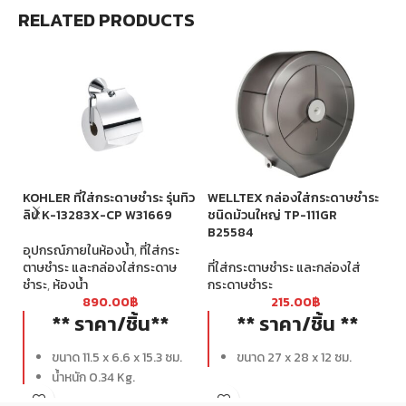
RELATED PRODUCTS
KOHLER ที่ใส่กระดาษชำระ รุ่นทิว
WELLTEX กล่องใส่กระดาษชำระ
WE
ลิป K-13283X-CP W31669
ชนิดม้วนใหญ่ TP-111GR
ชน
B25584
อุปกรณ์ภายในห้องน้ำ
,
ที่ใส่กระ
ที
ตาษชำระ และกล่องใส่กระดาษ
ที่ใส่กระตาษชำระ และกล่องใส่
กร
ชำระ
,
ห้องน้ำ
กระดาษชำระ
890.00
฿
215.00
฿
** ราคา/ชิ้น**
** ราคา/ชิ้น **
ขนาด 11.5 x 6.6 x 15.3 ซม.
ขนาด 27 x 28 x 12 ซม.
น้ำหนัก 0.34 Kg.