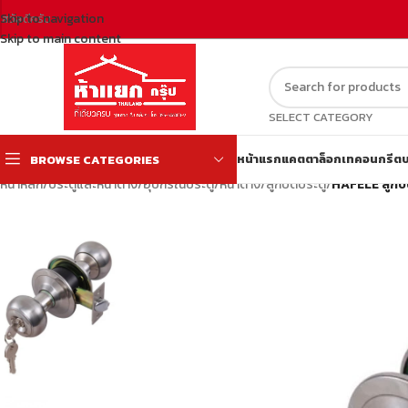
Skip to navigation
สวัสดีครับ
Skip to main content
SELECT CATEGORY
หน้าแรก
แคตตาล็อก
เทคอนกรีต
บ
BROWSE CATEGORIES
หน้าหลัก
/
ประตูและหน้าต่าง
/
อุปกรณ์ประตู/หน้าต่าง
/
ลูกบิดประตู
/
HAFELE ลูก