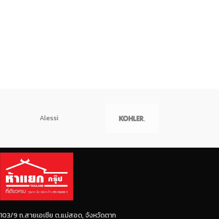
Alessi
103/9 ถ.สายเอเซีย ต.แม่สอด, จังหวัดตาก