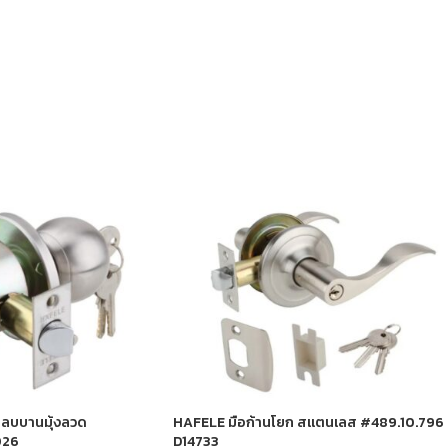
หลบบานมุ้งลวด
HAFELE มือก้านโยก สแตนเลส #489.10.796
026
D14733