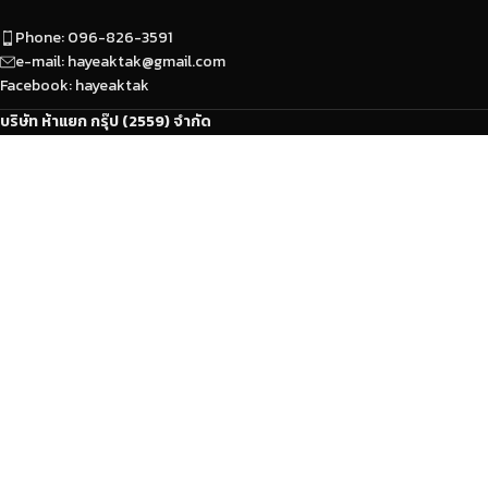
Phone: 096-826-3591
e-mail: hayeaktak@gmail.com
Facebook: hayeaktak
บริษัท ห้าแยก กรุ๊ป (2559) จำกัด