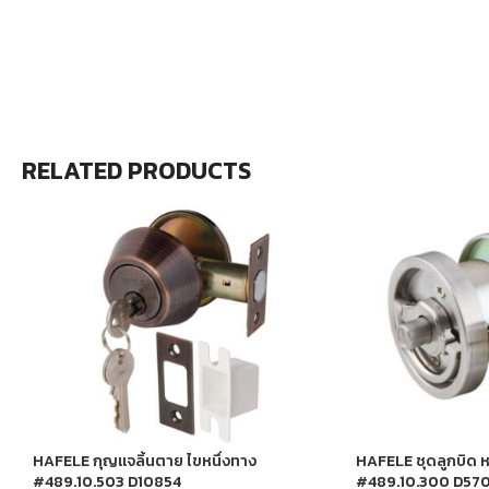
RELATED PRODUCTS
HAFELE กุญแจลิ้นตาย ไขหนึ่งทาง
HAFELE ชุดลูกบิด 
#489.10.503 D10854
#489.10.300 D57