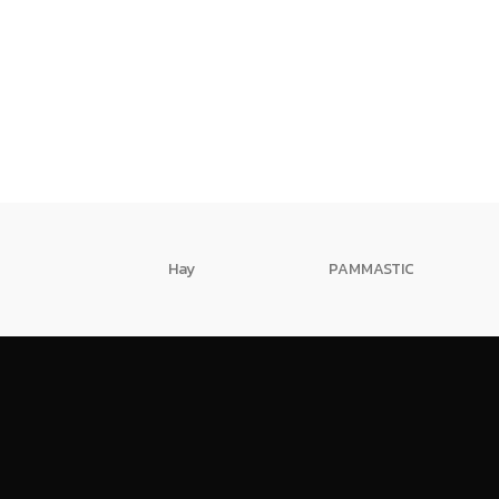
Hay
PAMMASTIC