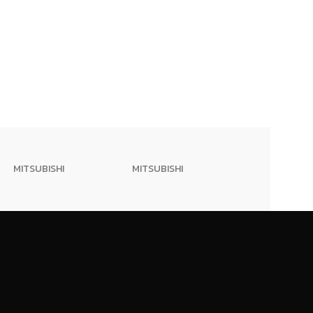
MITSUBISHI
MITSUBISHI
weber