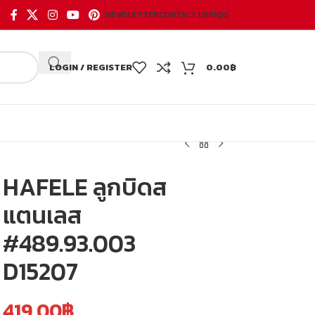
NEWSLETTER
CONTACT US
FAQS
LOGIN / REGISTER
0.00
฿
HAFELE ลูกบิดส
แตนเลส
#489.93.003
D15207
419.00
฿