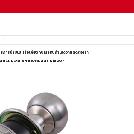
ริการข้ามโป๊ะเรือ
เกี่ยวกับเรา
สินค้าโรงงาน
ติดต่อเรา
บิดสแตนเลส #489.93.003 D15207