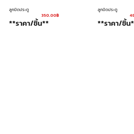
ลูกบิดประตู
ลูกบิดประตู
350.00
฿
4
**ราคา/ชิ้น**
**ราคา/ชิ้น