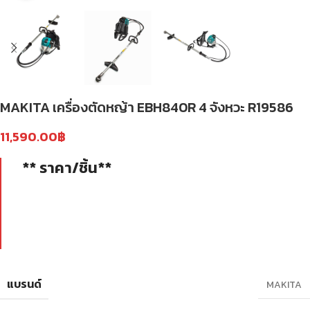
MAKITA เครื่องตัดหญ้า EBH840R 4 จังหวะ R19586
11,590.00
฿
** ราคา/ชิ้น**
แบรนด์
MAKITA