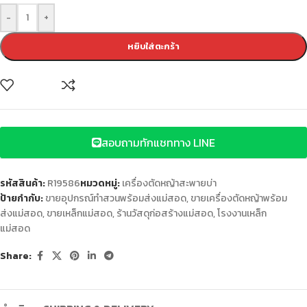
-
+
หยิบใส่ตะกร้า
สอบถามทักแชททาง LINE
รหัสสินค้า:
R19586
หมวดหมู่:
เครื่องตัดหญ้าสะพายบ่า
ป้ายกำกับ:
ขายอุปกรณ์ทำสวนพร้อมส่งแม่สอด
,
ขายเครื่องตัดหญ้าพร้อม
ส่งแม่สอด
,
ขายเหล็กแม่สอด
,
ร้านวัสดุก่อสร้างแม่สอด
,
โรงงานเหล็ก
แม่สอด
Share: