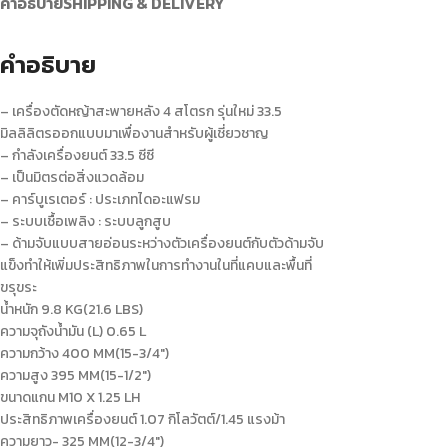
คำอธิบาย
SHIPPING & DELIVERY
คำอธิบาย
– เครื่องตัดหญ้าสะพายหลัง 4 สโตรก รุ่นใหม่ 33.5
มิลลิลิตรออกแบบมาเพื่องานสำหรับผู้เชี่ยวชาญ
– กำลังเครื่องยนต์ 33.5 ซีซี
– เป็นมิตรต่อสิ่งแวดล้อม
– คาร์บูเรเตอร์ : ประเภทไดอะแฟรม
– ระบบเชื้อเพลิง : ระบบลูกสูบ
– ด้ามจับแบบสายอ่อนระหว่างตัวเครื่องยนต์กับตัวด้ามจับ
แข็งทำให้เพิ่มประสิทธิภาพในการทำงานในที่แคบและพื้นที่
ขรุขระ
น้ำหนัก 9.8 KG(21.6 LBS)
ความจุถังน้ำมัน (L) 0.65 L
ความกว้าง 400 MM(15-3/4″)
ความสูง 395 MM(15-1/2″)
ขนาดแกน M10 X 1.25 LH
ประสิทธิภาพเครื่องยนต์ 1.07 กิโลวัตต์/1.45 แรงม้า
ความยาว- 325 MM(12-3/4″)