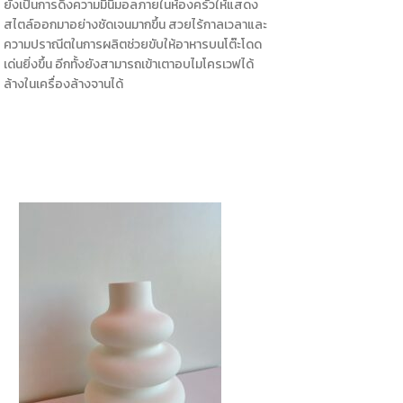
ยังเป็นการดึงความมินิมอลภายในห้องครัวให้แสดง
สไตล์ออกมาอย่างชัดเจนมากขึ้น สวยไร้กาลเวลาและ
ความปราณีตในการผลิตช่วยขับให้อาหารบนโต๊ะโดด
เด่นยิ่งขึ้น อีกทั้งยังสามารถเข้าเตาอบไมโครเวฟได้
ล้างในเครื่องล้างจานได้