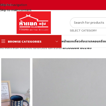
Skip to navigation
สวัสดีครับ
Skip to main content
SELECT CATEGORY
หน้าแรก
เกี่ยวกับเรา
เทคอนกรีต
BROWSE CATEGORIES
หน้าหลัก
/
สินค้าตกแต่งบ้าน
/
แก้วเซรามิค แจกัน
/
แก้วมินิมอล G02183