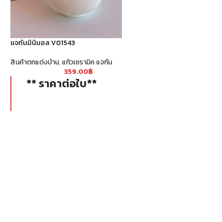
แจกันมินิมอล V01543
แจกันมินิมอลสีชมพู
สินค้าตกแต่งบ้าน
,
แก้วเซรามิค แจกัน
สินค้าตกแต่งบ้าน
,
แก้ว
359.00
฿
36
** ราคาต่อใบ**
** ราคาต่