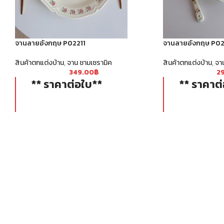
จานลายอังกฤษ P02211
จานลายอังกฤษ P0
สินค้าตกแต่งบ้าน
,
จาน ชามเซรามิค
สินค้าตกแต่งบ้าน
,
จา
349.00
฿
2
** ราคาต่อใบ**
** ราคาต