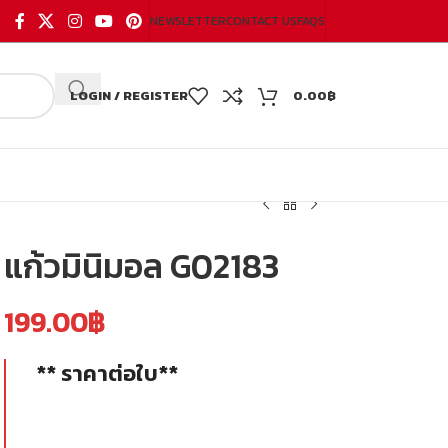
NEWSLETTER
CONTACT US
FAQS
LOGIN / REGISTER
0.00
฿
แก้วมินิมอล G02183
199.00
฿
** ราคาต่อใบ**