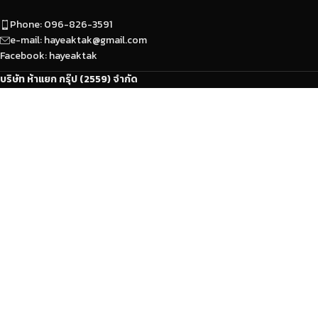
Phone: 096-826-3591
e-mail: hayeaktak@gmail.com
Facebook: hayeaktak
บริษัท ห้าแยก กรุ๊ป (2559) จำกัด