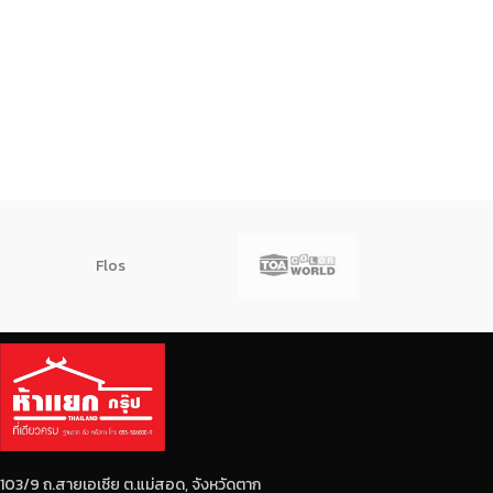
Flos
103/9 ถ.สายเอเซีย ต.แม่สอด, จังหวัดตาก