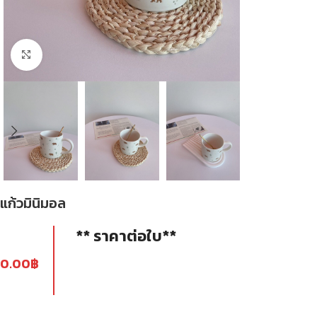
Click to enlarge
แก้วมินิมอล
** ราคาต่อใบ**
0.00
฿