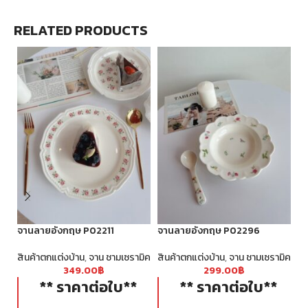
RELATED PRODUCTS
จานลายอังกฤษ P02211
จานลายอังกฤษ P02296
ถ
สินค้าตกแต่งบ้าน
,
จาน ชามเซรามิค
สินค้าตกแต่งบ้าน
,
จาน ชามเซรามิค
สิ
349.00
฿
299.00
฿
** ราคาต่อใบ**
** ราคาต่อใบ**