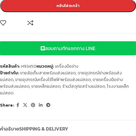
หยิบใส่ตะกร้า
สอบถามทักแชททาง LINE
รหัสสินค้า:
H93450
หมวดหมู่:
เครื่องมือช่าง
ป้ายกำกับ:
ขายล้อเก็บสายพร้อมส่งแม่สอด
,
ขายอุปกรณ์ช่างพร้อมส่ง
แม่สอด
,
ขายอุปกรณ์เครื่องใช้ไฟฟ้าพร้อมส่งแม่สอด
,
ขายเครื่องมือช่าง
พร้อมส่งแม่สอด
,
ขายเหล็กแม่สอด
,
ร้านวัสดุก่อสร้างแม่สอด
,
โรงงานเหล็ก
แม่สอด
Share:
คำอธิบาย
SHIPPING & DELIVERY