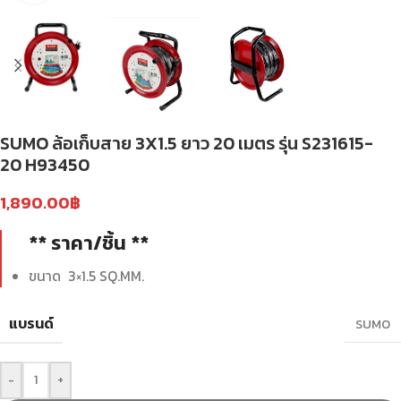
SUMO ล้อเก็บสาย 3X1.5 ยาว 20 เมตร รุ่น S231615-
20 H93450
1,890.00
฿
** ราคา/ชิ้น **
ขนาด 3×1.5 SQ.MM.
แบรนด์
SUMO
-
+