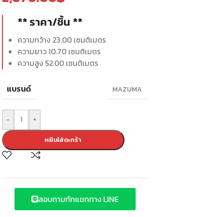
** ราคา/ชิ้น **
ความกว้าง 23.00 เซนติเมตร
ความยาว 10.70 เซนติเมตร
ความสูง 52.00 เซนติเมตร
แบรนด์
MAZUMA
-
+
หยิบใส่ตะกร้า
สอบถามทักแชททาง LINE