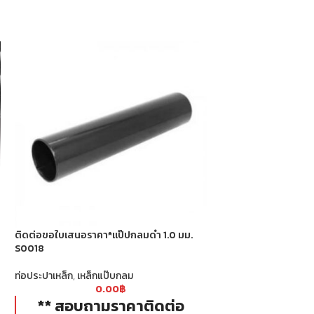
ติดต่อขอใบเสนอราคา
S0017
ติดต่อขอใบเสนอราคา*แป๊ปกลมดำ 1.0 มม.
ท่อประปาเหล็ก
,
เหล็กแ
S0018
0
** สอบถาม
ท่อประปาเหล็ก
,
เหล็กแป๊บกลม
0.00
฿
ฝ่ายขาย *
** สอบถามราคาติดต่อ