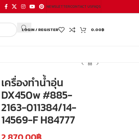
NEWSLETTER
CONTACT US
FAQS
LOGIN / REGISTER
0.00
฿
เครื่องทำน้ำอุ่น
DX450w #885-
2163-011384/14-
14569-F H84777
2,870.00
฿