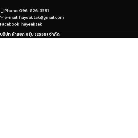
Phone: 096-826-3591
e-mail: hayeaktak@gmail.com
Facebook: hayeaktak
บริษัท ห้าแยก กรุ๊ป (2559) จำกัด