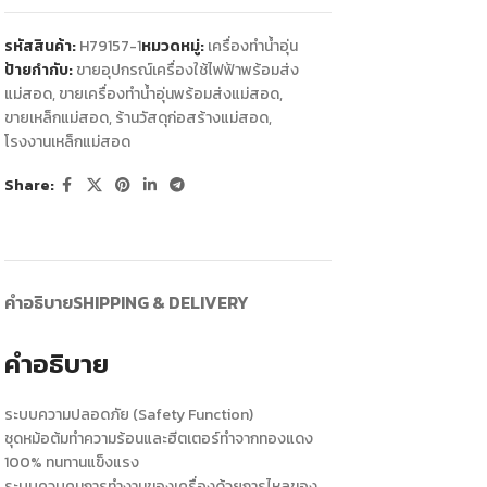
รหัสสินค้า:
H79157-1
หมวดหมู่:
เครื่องทำน้ำอุ่น
ป้ายกำกับ:
ขายอุปกรณ์เครื่องใช้ไฟฟ้าพร้อมส่ง
แม่สอด
,
ขายเครื่องทำน้ำอุ่นพร้อมส่งแม่สอด
,
ขายเหล็กแม่สอด
,
ร้านวัสดุก่อสร้างแม่สอด
,
โรงงานเหล็กแม่สอด
Share:
คำอธิบาย
SHIPPING & DELIVERY
คำอธิบาย
ระบบความปลอดภัย (Safety Function)
ชุดหม้อต้มทำความร้อนและฮีตเตอร์ทำจากทองแดง
100% ทนทานแข็งแรง
ระบบควบคุมการทำงานของเครื่องด้วยการไหลของ