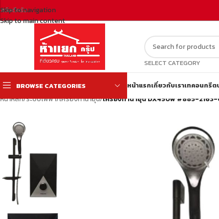
Skip to navigation
สวัสดีครับ
Skip to main content
SELECT CATEGORY
หน้าแรก
เกี่ยวกับเรา
เทคอนกรีต
BROWSE CATEGORIES
หน้าหลัก
/
ระบบไฟฟ้า
/
เครื่องทำน้ำอุ่น
/
เครื่องทำน้ำอุ่น DX450w #885-216