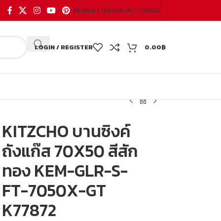
NEWSLETTER
CONTACT US
FAQS
LOGIN / REGISTER
0.00
฿
KITZCHO บานซิงค์
ถังแก๊ส 70X50 สีสัก
ทอง KEM-GLR-S-
FT-7050X-GT
K77872