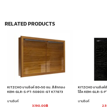
RELATED PRODUCTS
KITZCHO บานซิงค์ 80×50 ซม. สีสักทอง
KITZCHO บานซิงค์ถ
KEM-GLR-S-FT-5080X-GT K77873
โอ๊ค KEM-GLR-S-
บานซิงค์
บานซิงค์
3,190.00
฿
2,