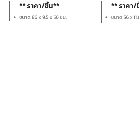
** ราคา/ชิ้น**
** ราคา/ช
ขนาด 86 x 9.5 x 56 ซม.
ขนาด 56 x 11.