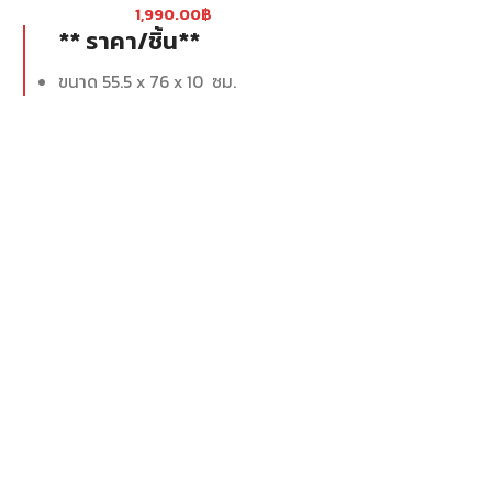
** ราคา/ชิ
1,990.00
฿
** ราคา/ชิ้น**
ขนาด 45.5 x 10
ขนาด 55.5 x 76 x 10 ซม.