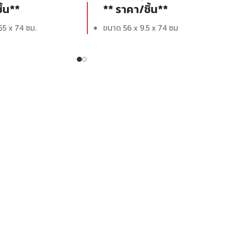
ิ้น**
** ราคา/ชิ้น**
65 x 74 ซม.
ขนาด 56 x 9.5 x 74 ซม