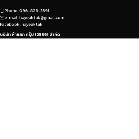
Phone: 096-826-3591
e-mail: hayeaktak@gmail.com
Facebook: hayeaktak
บริษัท ห้าแยก กรุ๊ป (2559) จำกัด