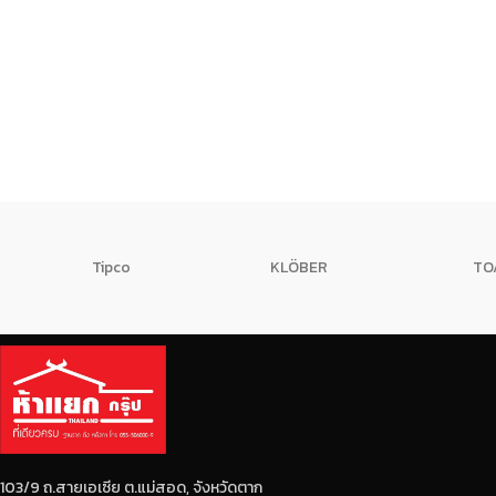
Tipco
KLÖBER
TO
103/9 ถ.สายเอเซีย ต.แม่สอด, จังหวัดตาก