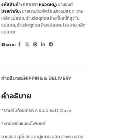
รหัสสินค้า:
K86837
หมวดหมู่:
บานซิงค์
ป้ายกำกับ:
ขายบานซิงค์พร้อมส่งแม่สอด
,
ขาย
เหล็กแม่สอด
,
ร้านวัสดุก่อสร้างที่ใหญ่ที่สุดใน
แม่สอด
,
ร้านวัสดุก่อสร้างแม่สอด
,
โรงงานเหล็ก
แม่สอด
Share:
คำอธิบาย
SHIPPING & DELIVERY
คำอธิบาย
* บานพับถ้วยเกรด A ระบบ Soft Close
* ตาข่ายกันแมลงไฟเบอร์
บานซิงค์ ตู้ลิ้นชัก และตู้แขวน ผลิตจากพลาสติก