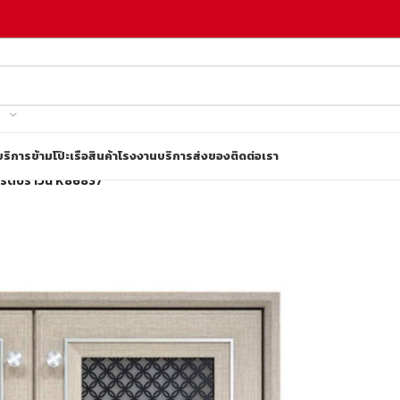
บริการข้ามโป๊ะเรือ
สินค้าโรงงาน
บริการส่งของ
ติดต่อเรา
บริตบราวน์ K86837