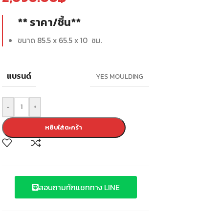
** ราคา/ชิ้น**
ขนาด 85.5 x 65.5 x 10 ซม.
แบรนด์
YES MOULDING
-
+
หยิบใส่ตะกร้า
สอบถามทักแชททาง LINE