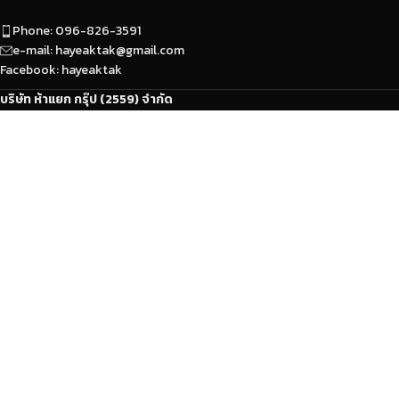
Phone: 096-826-3591
e-mail: hayeaktak@gmail.com
Facebook: hayeaktak
บริษัท ห้าแยก กรุ๊ป (2559) จำกัด