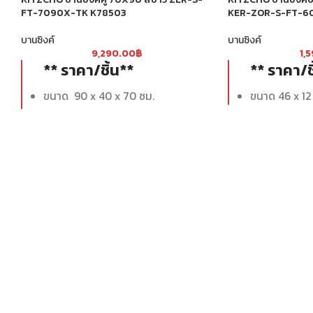
FT-7090X-TK K78503
KER-ZOR-S-FT-6
บานซิงค์
บานซิงค์
9,290.00
฿
1,
** ราคา/ชิ้น**
** ราคา/ช
ขนาด 90 x 40 x 70 ซม.
ขนาด 46 x 12