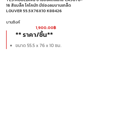
16 สีแบล็ค โคโคนัท มีช่องลมบานเกล็ด
สีไม้สักทอง K84204
LOUVER 55.5X76X10 K88426
บานซิงค์
บานซิงค์
1,7
** ราคา/ชิ
1,900.00
฿
** ราคา/ชิ้น**
ขนาด 45.5 x 10
ขนาด 55.5 x 76 x 10 ซม.