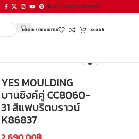
NEWSLETTER
CONTACT US
FAQS
LOGIN / REGISTER
0.00
฿
YES MOULDING
บานซิงค์คู่ CC8060-
31 สีแฟบริตบราวน์
K86837
2,690.00
฿