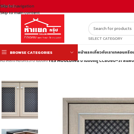
Skip to navigation
สวัสดีครับ
Skip to main content
SELECT CATEGORY
หน้าแรก
เกี่ยวกับเรา
เทคอนกรีต
BROWSE CATEGORIES
หน้าหลัก
/
ห้องครัว
/
บานซิงค์
/
YES MOULDING บานซิงค์คู่ CC8060-31 สีแฟ