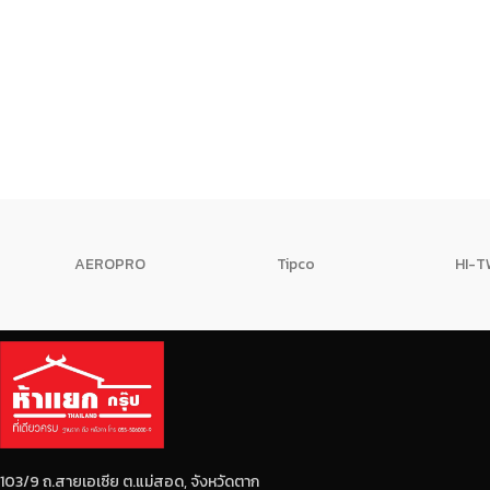
AEROPRO
Tipco
HI-
103/9 ถ.สายเอเซีย ต.แม่สอด, จังหวัดตาก