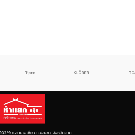
Tipco
KLÖBER
TO
103/9 ถ.สายเอเซีย ต.แม่สอด, จังหวัดตาก