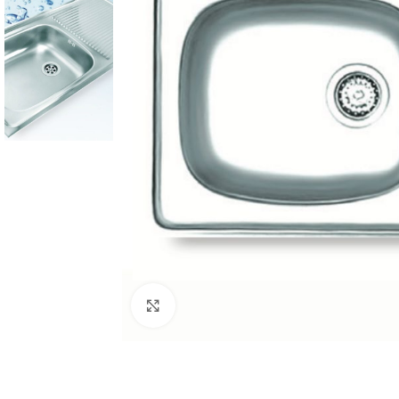
Click to enlarge