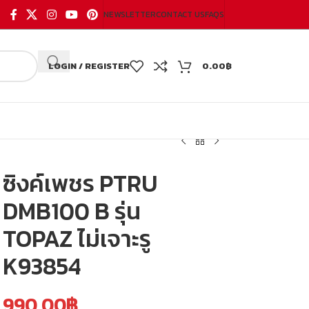
NEWSLETTER
CONTACT US
FAQS
LOGIN / REGISTER
0.00
฿
ซิงค์เพชร PTRU
DMB100 B รุ่น
TOPAZ ไม่เจาะรู
K93854
990.00
฿