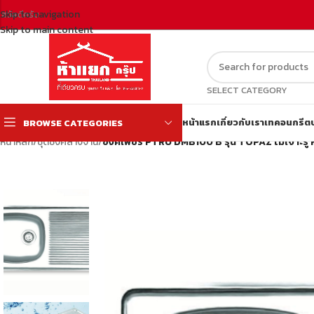
Skip to navigation
สวัสดีครับ
Skip to main content
SELECT CATEGORY
หน้าแรก
เกี่ยวกับเรา
เทคอนกรีต
BROWSE CATEGORIES
หน้าหลัก
/
ชุดซิงค์ล้างจาน
/
ซิงค์เพชร PTRU DMB100 B รุ่น TOPAZ ไม่เจาะรู