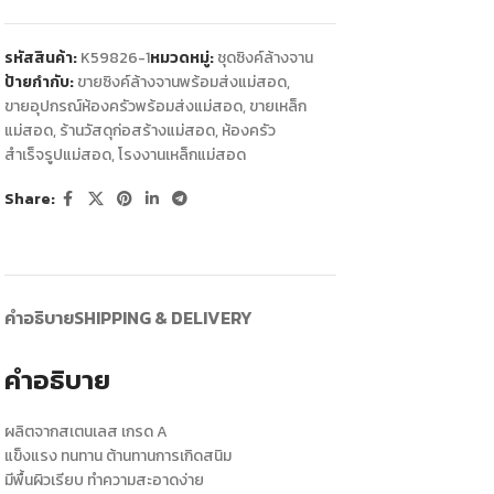
รหัสสินค้า:
K59826-1
หมวดหมู่:
ชุดซิงค์ล้างจาน
ป้ายกำกับ:
ขายซิงค์ล้างจานพร้อมส่งแม่สอด
,
ขายอุปกรณ์ห้องครัวพร้อมส่งแม่สอด
,
ขายเหล็ก
แม่สอด
,
ร้านวัสดุก่อสร้างแม่สอด
,
ห้องครัว
สำเร็จรูปแม่สอด
,
โรงงานเหล็กแม่สอด
Share:
คำอธิบาย
SHIPPING & DELIVERY
คำอธิบาย
ผลิตจากสเตนเลส เกรด A
แข็งแรง ทนทาน ต้านทานการเกิดสนิม
มีพื้นผิวเรียบ ทำความสะอาดง่าย