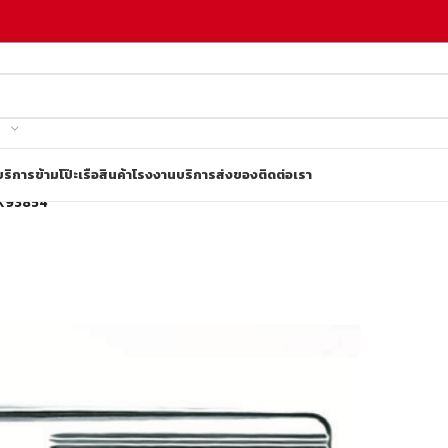
บริการข้ามโป๊ะเรือ
สินค้าโรงงาน
บริการส่งของ
ติดต่อเรา
 K93854