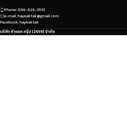
Phone: 096-826-3591
e-mail: hayeaktak@gmail.com
Facebook: hayeaktak
บริษัท ห้าแยก กรุ๊ป (2559) จำกัด