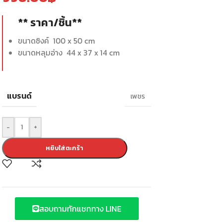
** ราคา/ชิ้น**
ขนาดซิงค์ 100 x 50 cm
ขนาดหลุมอ่าง 44 x 37 x 14 cm
แบรนด์
เพชร
-
+
หยิบใส่ตะกร้า
สอบถามทักแชททาง LINE