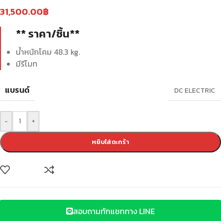
31,500.00
฿
** ราคา/ชิ้น**
น้ำหนักโคม 48.3 kg.
มีรีโมท
แบรนด์
DC ELECTRIC
-
+
หยิบใส่ตะกร้า
สอบถามทักแชททาง LINE