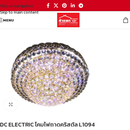
Skip to navigation
Skip to main content
MENU
หน้าหลัก
/
โคมไฟถาดคริสตัล candlelight
Click to enlarge
DC ELECTRIC โคมไฟถาดคริสตัล L1094