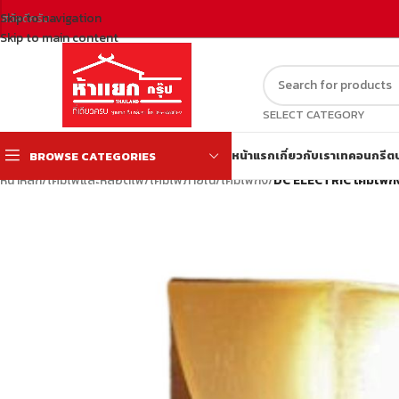
Skip to navigation
สวัสดีครับ
Skip to main content
SELECT CATEGORY
หน้าแรก
เกี่ยวกับเรา
เทคอนกรีต
BROWSE CATEGORIES
หน้าหลัก
/
โคมไฟและหลอดไฟ
/
โคมไฟภายใน
/
โคมไฟกิ่ง
/
DC ELECTRIC โคมไฟกิ