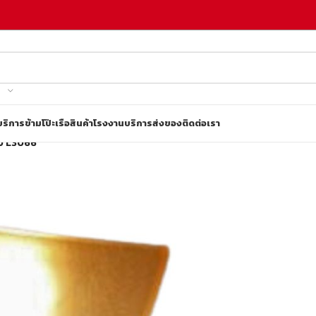
บริการข้ามโป๊ะเรือ
สินค้าโรงงาน
บริการส่งของ
ติดต่อเรา
่ง L3066