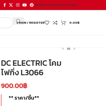
NEWSLETTER
CONTACT US
FAQS
LOGIN / REGISTER
0.00
฿
DC ELECTRIC โคม
ไฟกิ่ง L3066
900.00
฿
** ราคา/ชิ้น**