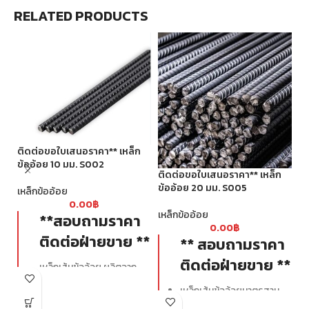
RELATED PRODUCTS
ติดต่อขอใบเสนอราคา** เหล็ก
ข้ออ้อย 10 มม. S002
ติ
ติดต่อขอใบเสนอราคา** เหล็ก
จ้
ข้ออ้อย 20 มม. S005
เหล็กข้ออ้อย
0.00
฿
เห
เหล็กข้ออ้อย
**สอบถามราคา
0.00
฿
ติดต่อฝ่ายขาย **
** สอบถามราคา
ติดต่อฝ่ายขาย **
เหล็กเส้นข้ออ้อย ผลิตจาก
เหล็กชั้นคุณภาพ SD40 ผ่าน
เหล็กเส้นข้ออ้อยมาตรฐาน
กระบวนการผลิตด้วย
SD40 มีกำลังรับแรงดึงที่จุด