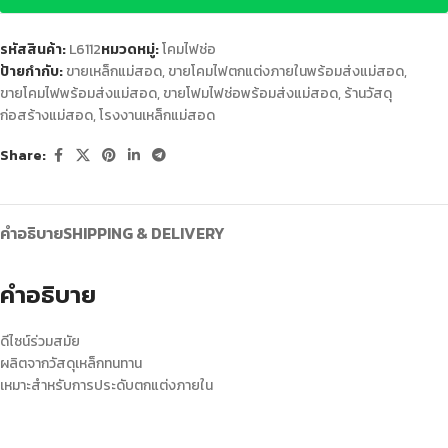
รหัสสินค้า:
L6112
หมวดหมู่:
โคมไฟช่อ
ป้ายกำกับ:
ขายเหล็กแม่สอด
,
ขายโคมไฟตกแต่งภายในพร้อมส่งแม่สอด
,
ขายโคมไฟพร้อมส่งแม่สอด
,
ขายโฟมไฟช่อพร้อมส่งแม่สอด
,
ร้านวัสดุ
ก่อสร้างแม่สอด
,
โรงงานเหล็กแม่สอด
Share:
คำอธิบาย
SHIPPING & DELIVERY
คำอธิบาย
ดีไซน์ร่วมสมัย
ผลิตจากวัสดุเหล็กทนทาน
เหมาะสำหรับการประดับตกแต่งภายใน