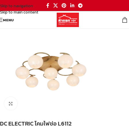
Skip to navigation
Skip to main content
MENU
หน้าหลัก
/
โคมไฟช่อ
Click to enlarge
DC ELECTRIC โคมไฟช่อ L6112