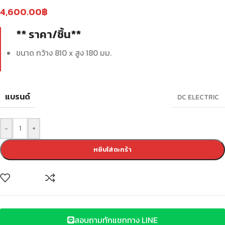
4,600.00
฿
** ราคา/ชิ้น**
ขนาด กว้าง 810 x สูง 180 มม.
แบรนด์
DC ELECTRIC
-
+
หยิบใส่ตะกร้า
สอบถามทักแชททาง LINE