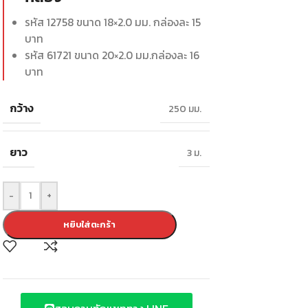
รหัส 12758 ขนาด 18×2.0 มม. กล่องละ 15
บาท
รหัส 61721 ขนาด 20×2.0 มม.กล่องละ 16
บาท
กว้าง
250 มม.
ยาว
3 ม.
-
+
หยิบใส่ตะกร้า