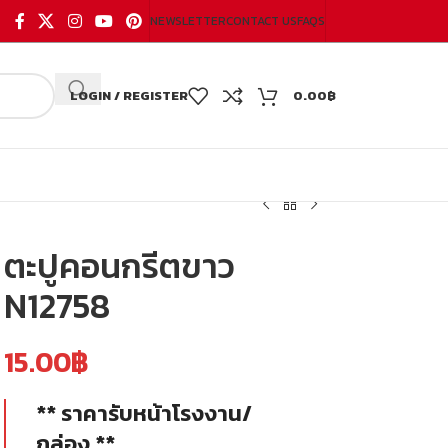
NEWSLETTER
CONTACT US
FAQS
LOGIN / REGISTER
0.00
฿
ตะปูคอนกรีตขาว
N12758
15.00
฿
** ราคารับหน้าโรงงาน/
กล่อง **