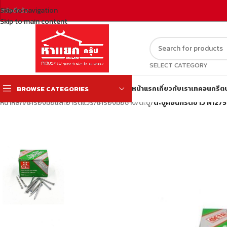
Skip to navigation
สวัสดีครับ
Skip to main content
SELECT CATEGORY
หน้าแรก
เกี่ยวกับเรา
เทคอนกรีต
BROWSE CATEGORIES
หน้าหลัก
/
เครื่องมือและฮาร์ดแวร์
/
เครื่องมือช่าง
/
ตะปู
/
ตะปูคอนกรีตขาว N127