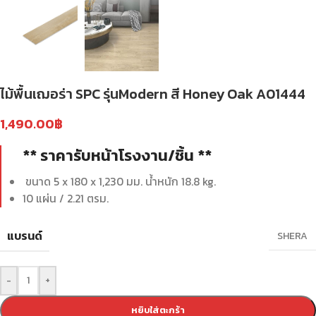
ไม้พื้นเฌอร่า SPC รุ่นModern สี Honey Oak A01444
1,490.00
฿
** ราคารับหน้าโรงงาน/ชิ้น **
ขนาด 5 x 180 x 1,230 มม. น้ำหนัก 18.8 kg.
10 แผ่น / 2.21 ตรม.
แบรนด์
SHERA
-
+
หยิบใส่ตะกร้า