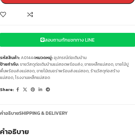
สอบถามทักแชททาง LINE
รหัสสินค้า:
A01444
หมวดหมู่:
อุปกรณ์ต่อเติมบ้าน
ป้ายกำกับ:
ขายวัสดุต่อเติมบ้านแม่สอดพร้อมส่ง
,
ขายเหล็กแม่สอด
,
ขายไม้ปู
พื้นพร้อมส่งแม่สอด
,
ขายไม้เฌอร่าพร้อมส่งแม่สอด
,
ร้านวัสดุก่อสร้าง
แม่สอด
,
โรงงานเหล็กแม่สอด
Share:
คำอธิบาย
SHIPPING & DELIVERY
คำอธิบาย