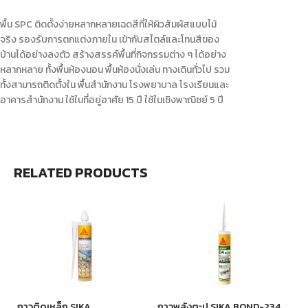
พื้น SPC ติดตั้งง่ายหลากหลายเฉดสีที่ให้ผิวสัมผัสแบบไม้
จริง รองรับการตกแต่งภายใน เข้ากับสไตล์และโทนสีของ
บ้านได้อย่างลงตัว สร้างสรรค์พื้นที่กิจกรรมต่าง ๆ ได้อย่าง
หลากหลาย ทั้งพื้นห้องนอน พื้นห้องนั่งเล่น ทางเดินทั่วไป รวม
ทั้งสามารถติดตั้งใน พื้นสำนักงาน โรงพยาบาล โรงเรียนและ
อาคารสำนักงาน ใช้ในที่อยู่อาศัย 15 ปี ใช้ในเชิงพาณิชย์ 5 ปี
RELATED PRODUCTS
กาวติดเหล็ก SIKA
กาวพลังตะปู SIKA BOND-234
ซิ