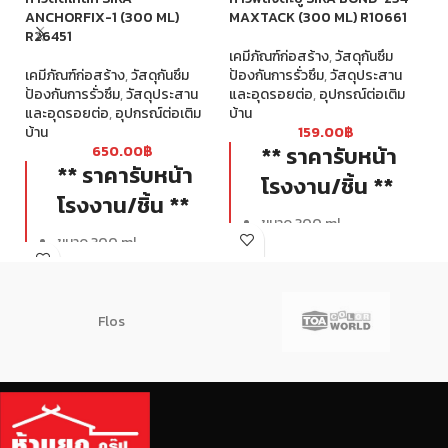
ANCHORFIX-1 (300 ML)
MAXTACK (300 ML) R10661
R
R26451
เคมีภัณฑ์ก่อสร้าง
,
วัสดุกันซึม
เค
เคมีภัณฑ์ก่อสร้าง
,
วัสดุกันซึม
ป้องกันการรั่วซึม
,
วัสดุประสาน
ผส
ป้องกันการรั่วซึม
,
วัสดุประสาน
และอุดรอยต่อ
,
อุปกรณ์ต่อเติม
รั่
และอุดรอยต่อ
,
อุปกรณ์ต่อเติม
บ้าน
บ้าน
159.00
฿
** ราคารับหน้า
650.00
฿
** ราคารับหน้า
โรงงาน/ชิ้น **
โรงงาน/ชิ้น **
ขนาด 300 ml
ขนาด 300 ml
Flos