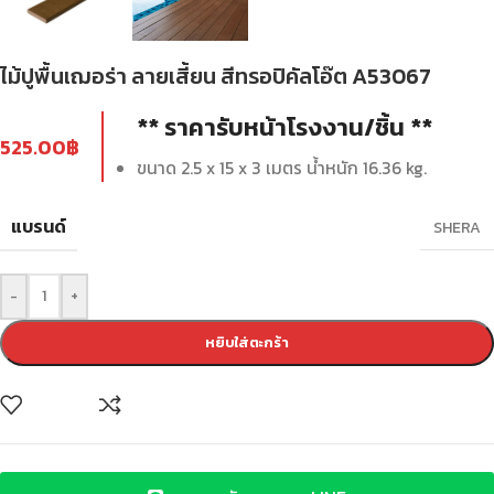
ไม้ปูพื้นเฌอร่า ลายเสี้ยน สีทรอปิคัลโอ๊ต A53067
** ราคารับหน้าโรงงาน/ชิ้น **
525.00
฿
ขนาด 2.5 x 15 x 3 เมตร น้ำหนัก 16.36 kg.
แบรนด์
SHERA
-
+
หยิบใส่ตะกร้า