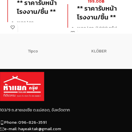
** ราคารับหน้า
199.00
฿
** ราคารับหน้า
โรงงาน/ชิ้น **
โรงงาน/ชิ้น **
ขนาด 1 กก.
ขนาด 1 กก. (1,000 กรัม)
Tipco
KLÖBER
103/9 ถ.สายเอเซีย ต.แม่สอด, จังหวัดตาก
Phone: 096-826-3591
e-mail: hayeaktak@gmail.com