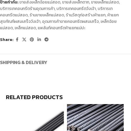
ป้ายกำกับ:
ขายส่งเหล็กจ้อยแม่สอด
,
ขายส่งเหล็กตาก
,
ขายเหล็กแม่สอด
,
บริการเทคอนกรีตร้านอุดมการค้า
,
บริการเทคอนกรีตวังเจ้า
,
บริการเท
คอนกรีตแม่สอด
,
ร้านขายเหล็กแม่สอด
,
ร้านวัสดุก่อสร้างห้าแยก
,
ห้าแยก
สุขภัณฑ์ผสมเสร็จวังเจ้า
,
อุดมการค้าขายคอนกรีตผสมเสร็จ
,
เหล็กจ้อย
แม่สอด
,
เหล็กแม่สอด
,
แพล้นท์คอนกรีตห้าแยกแม่ปะ
Share:
SHIPPING & DELIVERY
RELATED PRODUCTS