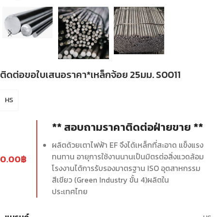
ติดต่อขอใบเสนอราคา*เหล็กจ้อย 25มม. S0011
HS
** สอบถามราคาติดต่อฝ่ายขาย **
ผลิตด้วยเตาไฟฟ้า EF จึงได้เหล็กที่สะอาด แข็งแรง
ทนทาน อายุการใช้งานนานเป็นมิตรต่อสิ่งแวดล้อม
0.00
฿
โรงงานได้การรับรองมาตรฐาน ISO อุตสาหกรรม
สีเขียว (Green Industry ขั้น 4)ผลิตใน
ประเทศไทย