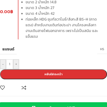
ขนาด 2 น้ำหนัก 14.8
ขนาด 3 น้ำหนัก 27
0.00
฿
ขนาด 4 น้ำหนัก 42
ท่อเหล็ก HDG ชุบกัลวาไนซ์/สังกะสี BS-H (คาด
แดง) สำหรับงานเดินท่อประปา งานโครงหลังคา
งานเดินสายไฟนอกอาคาร เพราะไม่เป็นสนิม และ
แข็งแรง
แบรนด์
HS
-
+
หยิบใส่ตะกร้า