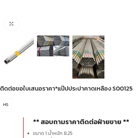
Click to enlarge
ติดต่อขอใบเสนอราคา*แป๊ปประปาคาดเหลือง S00125
HS
** สอบถามราคาติดต่อฝ่ายขาย **
ขนาด 1 น้ำหนัก 8.25