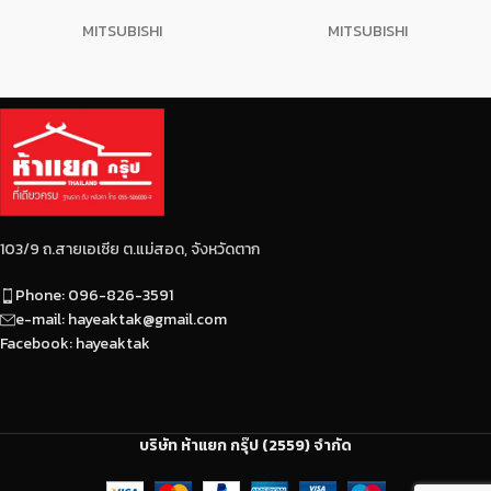
ตัดเป็นขนาดตามต้องการ
ราวกันตก ขนาดได้มาตรฐาน
MITSUBISHI
MITSUBISHI
แล้วดัดขึ้นรูป
ท่อตรง ตะเข็บสวย รอยตัด
เรียบสวยได้ฉากไม่มีครีบ ผิว
เหล็กไม่มีน้ำมันเยิ้ม
103/9 ถ.สายเอเซีย ต.แม่สอด, จังหวัดตาก
Phone: 096-826-3591
e-mail: hayeaktak@gmail.com
Facebook: hayeaktak
บริษัท ห้าแยก กรุ๊ป (2559) จำกัด