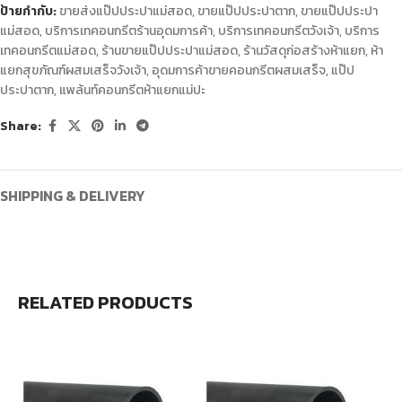
ป้ายกำกับ:
ขายส่งแป๊ปประปาแม่สอด
,
ขายแป๊ปประปาตาก
,
ขายแป๊ปประปา
แม่สอด
,
บริการเทคอนกรีตร้านอุดมการค้า
,
บริการเทคอนกรีตวังเจ้า
,
บริการ
เทคอนกรีตแม่สอด
,
ร้านขายแป๊ปประปาแม่สอด
,
ร้านวัสดุก่อสร้างห้าแยก
,
ห้า
แยกสุขภัณฑ์ผสมเสร็จวังเจ้า
,
อุดมการค้าขายคอนกรีตผสมเสร็จ
,
แป๊ป
ประปาตาก
,
แพล้นท์คอนกรีตห้าแยกแม่ปะ
Share:
SHIPPING & DELIVERY
RELATED PRODUCTS