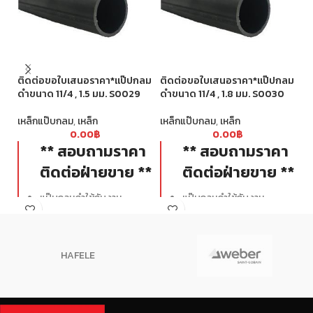
ติ
ติดต่อขอใบเสนอราคา*แป๊ปกลม
ติดต่อขอใบเสนอราคา*แป๊ปกลม
ดำ
ดำขนาด 11/4 , 1.5 มม. S0029
ดำขนาด 11/4 , 1.8 มม. S0030
ท่
เหล็กแป๊บกลม
,
เหล็ก
เหล็กแป๊บกลม
,
เหล็ก
เห
0.00
฿
0.00
฿
** สอบถามราคา
** สอบถามราคา
ติดต่อฝ่ายขาย **
ติดต่อฝ่ายขาย **
แป๊บกลมดำใช้กับงาน
แป๊บกลมดำใช้กับงาน
ก่อสร้างทั่วไป ทั้งงาน
ก่อสร้างทั่วไป ทั้งงาน
โครงสร้างและงานตกแต่ง
โครงสร้างและงานตกแต่ง
เช่น เสา คาน โครงกันสาด รั้ว
เช่น เสา คาน โครงกันสาด รั้ว
HAFELE
ราวกันตก ขนาดได้มาตรฐาน
ราวกันตก ขนาดได้มาตรฐาน
ท่อตรง ตะเข็บสวย รอยตัด
ท่อตรง ตะเข็บสวย รอยตัด
เรียบสวยได้ฉากไม่มีครีบ ผิว
เรียบสวยได้ฉากไม่มีครีบ ผิว
เหล็กไม่มีน้ำมันเยิ้ม
เหล็กไม่มีน้ำมันเยิ้ม