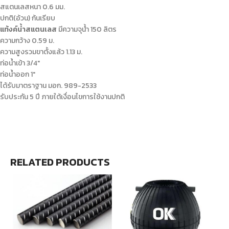
สแตนเลสหนา 0.6 มม.
ปกติ(อ้วน) ก้นเรียบ
แท้งค์น้ําสแตนเลส
มีความจุน้ํา 150 ลิตร
ความกว้าง 0.59 ม.
ความสูงรวมขาตั้งแล้ว 1.13 ม.
ท่อน้ำเข้า 3/4″
ท่อน้ำออก 1″
ได้รับมาตราฐาน มอก. 989-2533
รับประกัน 5 ปี ภายใต้เงื่อนไขการใช้งานปกติ
RELATED PRODUCTS