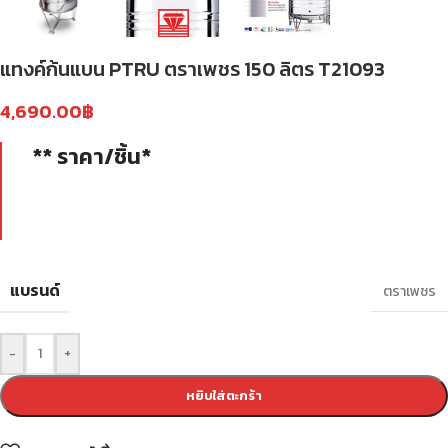
แทงค์ก้นแบน PTRU ตราเพชร 150 ลิตร T21093
4,690.00
฿
** ราคา/ชิ้น*
แบรนด์
ตราเพชร
-
+
หยิบใส่ตะกร้า