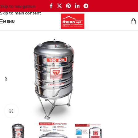
Skip to navigation
Skip to main content
MENU
หน้าหลัก
/
ถังน้ำ อุปกรณ์ประปา
/
ถังเก็บน้ำ ถังบำบัด
/
ถังเก็บน้ำ
Click to enlarge