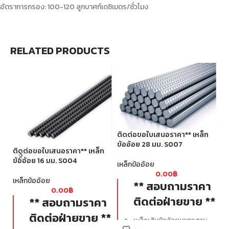
อัตราการกรอง: 100-120 ลูกบาศก์เดซิเมตร/ชั่วโมง
RELATED PRODUCTS
ติดต่อขอใบเสนอราคา** เหล็ก
ข้ออ้อย 28 มม. S007
ติดต่อขอใบเสนอราคา** เหล็ก
ข้ออ้อย 16 มม. S004
ติ
เหล็กข้ออ้อย
จ้
0.00
฿
เหล็กข้ออ้อย
** สอบถามราคา
0.00
฿
เห
ติดต่อฝ่ายขาย **
** สอบถามราคา
ติดต่อฝ่ายขาย **
เหล็กเส้นข้ออ้อยมาตรฐาน