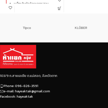
SD40 มีกำลังรับแรงดึงที่จุด
เหล็กเส้นข้ออ้อยมาตรฐาน
ครากไม่น้อยกว่า 4000 ksc.
SD40 มีกำลังรับแรงดึงที่จุด
มีครีบ-บั้งสูง ยึดเกาะกับปูน
ครากไม่น้อยกว่า 4000 ksc.
ได้ดี
มีครีบ-บั้งสูง ยึดเกาะกับปูน
มีระยะบั้งที่เท่ากันและ
ได้ดี
สม่ำเสมอตลอดทั้งเส้น
Tipco
KLÖBER
มีระยะบั้งที่เท่ากันและ
ไม่มีรอยปริและแตกร้าว
สม่ำเสมอตลอดทั้งเส้น
ผลิตด้วยเตา EF ที่มีการกำจัด
ไม่มีรอยปริและแตกร้าว
สิ่งปนเปื้อนออกจากเหล็ก
ผลิตด้วยเตา EF ที่มีการกำจัด
ทำให้ได้เหล็กที่บริสุทธิ์ เป็น
สิ่งปนเปื้อนออกจากเหล็ก
เนื้อเดียวกัน
ทำให้ได้เหล็กที่บริสุทธิ์ เป็น
ได้มาตรฐาน มอก.
เนื้อเดียวกัน
ได้มาตรฐาน มอก.
103/9 ถ.สายเอเซีย ต.แม่สอด, จังหวัดตาก
Phone: 096-826-3591
e-mail: hayeaktak@gmail.com
Facebook: hayeaktak