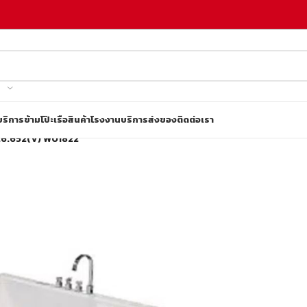
บริการข้ามโป๊ะเรือ
สินค้าโรงงาน
บริการส่งของ
ติดต่อเรา
26.652(V) W01822