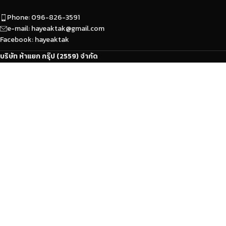
Phone: 096-826-3591
e-mail: hayeaktak@gmail.com
Facebook: hayeaktak
บริษัท ห้าแยก กรุ๊ป (2559) จำกัด