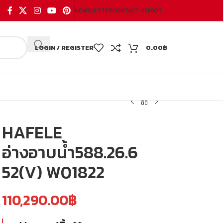
NEWSLETTER
CONTACT US
FAQS
LOGIN / REGISTER
0.00
฿
HAFELE
อ่างอาบน้ำ588.26.6
52(V) W01822
110,290.00
฿