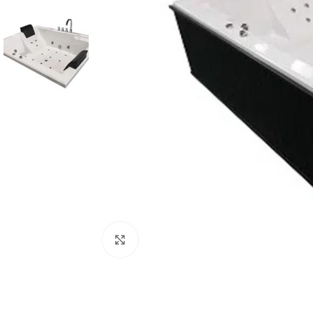
Click to enlarge