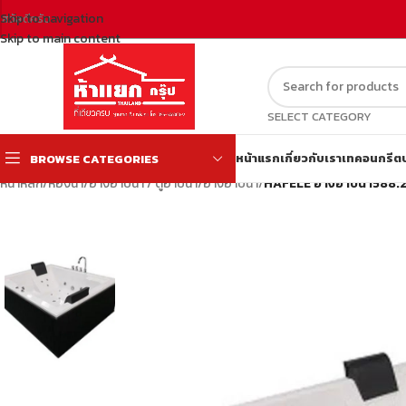
Skip to navigation
สวัสดีครับ
Skip to main content
SELECT CATEGORY
หน้าแรก
เกี่ยวกับเรา
เทคอนกรีต
BROWSE CATEGORIES
หน้าหลัก
/
ห้องน้ำ
/
อ่างอาบน้ำ / ตู้อาบน้ำ
/
อ่างอาบน้ำ
/
HAFELE อ่างอาบน้ำ588.