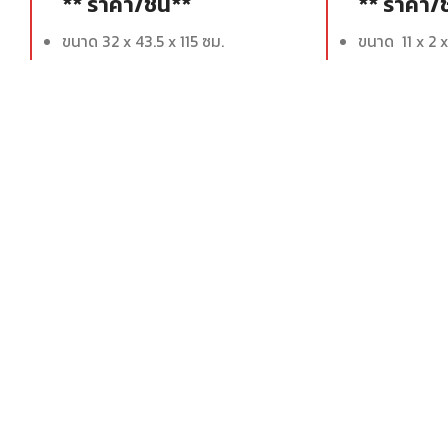
** ราคา/ชิ้น**
** ราคา/ช
ขนาด 32 x 43.5 x 115 ซม.
ขนาด 11 x 2 x