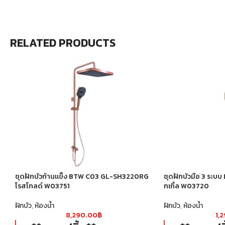
RELATED PRODUCTS
ชุดฝักบัวก้านแข็ง BTW C03 GL-SH3220RG
ชุดฝักบัวมือ 3 ระ
โรสโกลด์ W03751
กเกิ้ล W03720
ฝักบัว
,
ห้องน้ำ
ฝักบัว
,
ห้องน้ำ
8,290.00
฿
1,