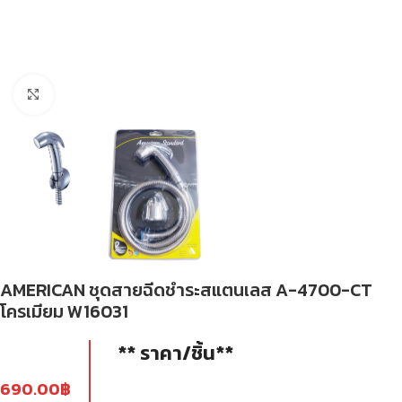
Click to enlarge
AMERICAN ชุดสายฉีดชำระสแตนเลส A-4700-CT
โครเมียม W16031
** ราคา/ชิ้น**
690.00
฿