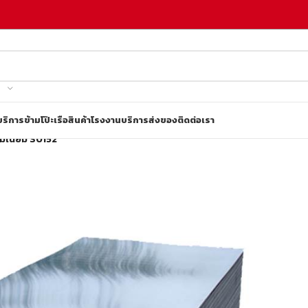
บริการข้ามโป๊ะเรือ
สินค้าโรงงาน
บริการส่งของ
ติดต่อเรา
ิเนียม S0152