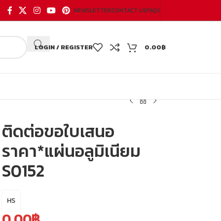
NEWSLETTER
CONTACT US
FAQS
LOGIN / REGISTER
0.00
฿
ติดต่อขอใบเสนอ
ราคา*แผ่นอลูมิเนียม
S0152
HS
0.00
฿