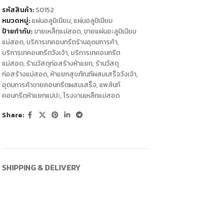
รหัสสินค้า:
S0152
หมวดหมู่:
แผ่นอลูมิเนียม
,
แผ่นอลูมิเนียม
ป้ายกำกับ:
ขายเหล็กแม่สอด
,
ขายแผ่นอะลูมิเนียม
แม่สอด
,
บริการเทคอนกรีตร้านอุดมการค้า
,
บริการเทคอนกรีตวังเจ้า
,
บริการเทคอนกรีต
แม่สอด
,
ร้านวัสดุก่อสร้างห้าแยก
,
ร้านวัสดุ
ก่อสร้างแม่สอด
,
ห้าแยกสุขภัณฑ์ผสมเสร็จวังเจ้า
,
อุดมการค้าขายคอนกรีตผสมเสร็จ
,
แพล้นท์
คอนกรีตห้าแยกแม่ปะ
,
โรงงานเหล็กแม่สอด
Share:
SHIPPING & DELIVERY