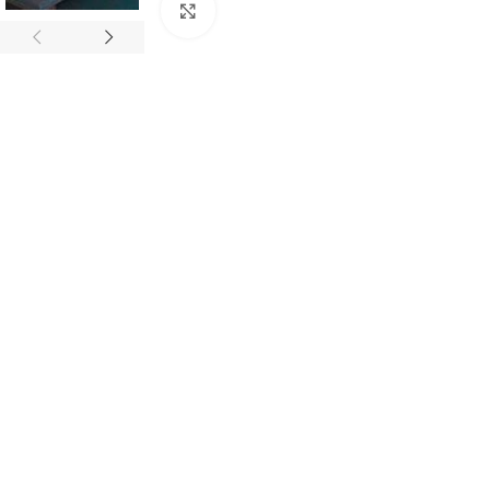
Click to enlarge