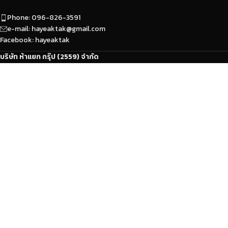
Phone: 096-826-3591
e-mail: hayeaktak@gmail.com
Facebook: hayeaktak
บริษัท ห้าแยก กรุ๊ป (2559) จำกัด