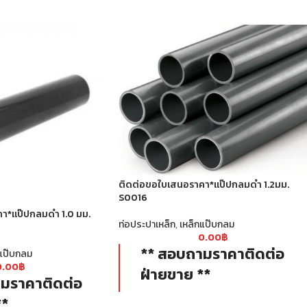
ติดต่อขอใบเสนอราคา*แป๊ปกลมดำ 1.2มม.
S0016
า*แป๊ปกลมดำ 1.0 มม.
ท่อประปาเหล็ก
,
เหล็กแป๊บกลม
0.00
฿
** สอบถามราคาติดต่อ
แป๊บกลม
0.00
฿
ฝ่ายขาย **
มราคาติดต่อ
ท่อกลม ดำ หรือเรียกว่า แป๊ปกลม ท่อ
**