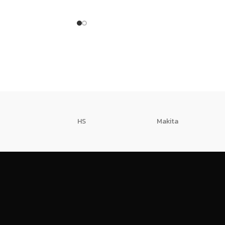
ดำ แป๊ปดำ เป็นต้น โดยทำมาจากเหล็ก
อเรียกว่า แป๊ปกลม ท่อ
คุณภาพดี ตัดเป็นขนาดตามต้องการ
็นต้น โดยทำมาจากเหล็ก
แล้วดัดขึ้นรูป
ดเป็นขนาดตามต้องการ
HS
Makita