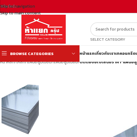
Skip to navigation
สวัสดีครับ
Skip to main content
SELECT CATEGORY
หน้าแรก
เกี่ยวกับเรา
เทคอนกรีต
BROWSE CATEGORIES
หน้าหลัก
/
เหล็ก
/
แผ่นอลูมิเนียม
/
แผ่นอลูมิเนียม
/
ติดต่อขอใบเสนอราคา*แผ่นอลูม