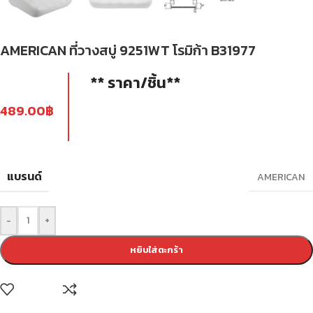
AMERICAN ที่วางสบู่ 9251WT โรมิก้า B31977
** ราคา/ชิ้น**
489.00
฿
แบรนด์
AMERICAN
-
+
หยิบใส่ตะกร้า