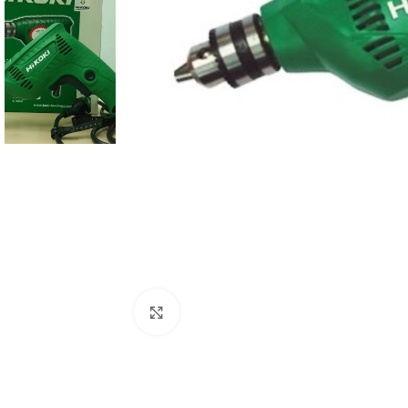
Click to enlarge