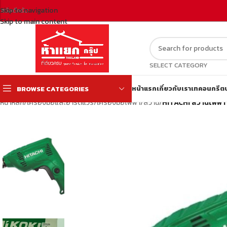
Skip to navigation
สวัสดีครับ
Skip to main content
SELECT CATEGORY
หน้าแรก
เกี่ยวกับเรา
เทคอนกรีต
BROWSE CATEGORIES
หน้าหลัก
/
เครื่องมือและฮาร์ดแวร์
/
เครื่องมือไฟฟ้า
/
สว่าน
/
HITACHI สว่านไฟฟ้า