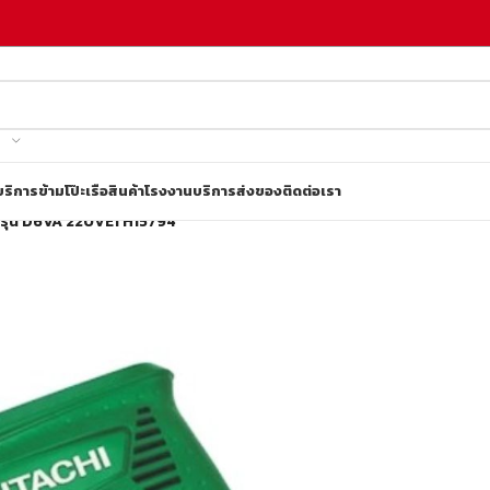
บริการข้ามโป๊ะเรือ
สินค้าโรงงาน
บริการส่งของ
ติดต่อเรา
 รุ่น D6VA 220VE1 H15794