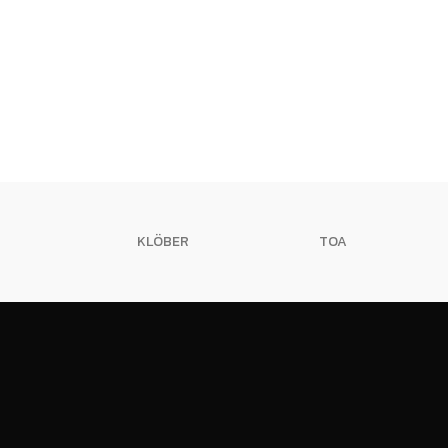
KLÖBER
TOA