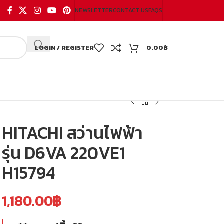
NEWSLETTER
CONTACT US
FAQS
LOGIN / REGISTER
0.00
฿
HITACHI สว่านไฟฟ้า
รุ่น D6VA 220VE1
H15794
1,180.00
฿