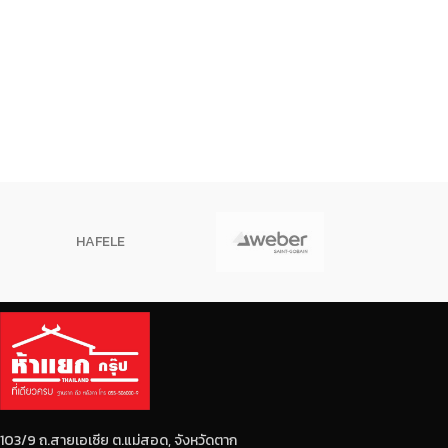
HAFELE
103/9 ถ.สายเอเซีย ต.แม่สอด, จังหวัดตาก