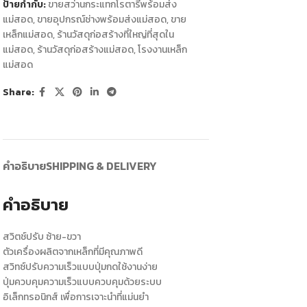
ป้ายกำกับ:
ขายสว่านกระแทกโรตารี่พร้อมส่ง
แม่สอด
,
ขายอุปกรณ์ช่างพร้อมส่งแม่สอด
,
ขาย
เหล็กแม่สอด
,
ร้านวัสดุก่อสร้างที่ใหญ่ที่สุดใน
แม่สอด
,
ร้านวัสดุก่อสร้างแม่สอด
,
โรงงานเหล็ก
แม่สอด
Share:
คำอธิบาย
SHIPPING & DELIVERY
คำอธิบาย
สวิตช์ปรับ ซ้าย-ขวา
ตัวเครื่องผลิตจากเหล็กที่มีคุณภาพดี
สวิทซ์ปรับความเร็วแบบปุ่มกดใช้งานง่าย
ปุ่มควบคุมความเร็วแบบควบคุมด้วยระบบ
อิเล็กทรอนิกส์ เพื่อการเจาะนำที่แม่นยำ