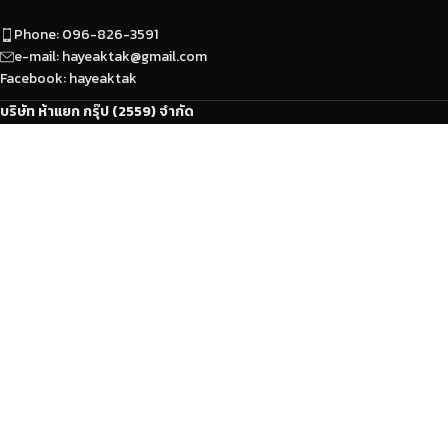
Phone: 096-826-3591
e-mail: hayeaktak@gmail.com
Facebook: hayeaktak
บริษัท ห้าแยก กรุ๊ป (2559) จำกัด