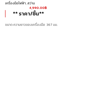
เครื่องมือไฟฟ้า
,
สว่าน
เครื่องมือไฟฟ้า
,
สว่าน
4,990.00
฿
39
** ราคา/ชิ้น**
** ราคา/ชิ
ขนาด (กล่องบรร
ขนาด ความยาวของเครื่องมือ 367 มม.
น้ำหนัก (รวมกล่
น้ำหนัก 2.7 กก.