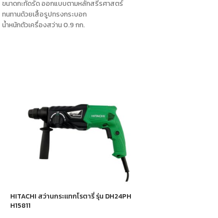
ขนาดกะทัดรัด ออกแบบตามหลักสรีรศาสตร์
ทนทานด้วยเสื้อรูปทรงกระบอก
น้ำหนักตัวเครื่องสว่าน 0.9 กก.
HITACHI สว่านกระแทกโรตารี่ รุ่น DH24PH
SHEARS ชุดแปลงสว่าน
H15811
refitting plate she