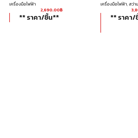
เครื่องมือไฟฟ้า
เครื่องมือไฟฟ้า
,
สว่า
2,690.00
฿
3,
** ราคา/ชิ้น**
** ราคา/ช