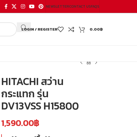
NEWSLETTER
CONTACT US
FAQS
LOGIN / REGISTER
0.00
฿
HITACHI สว่าน
กระแทก รุ่น
DV13VSS H15800
1,590.00
฿