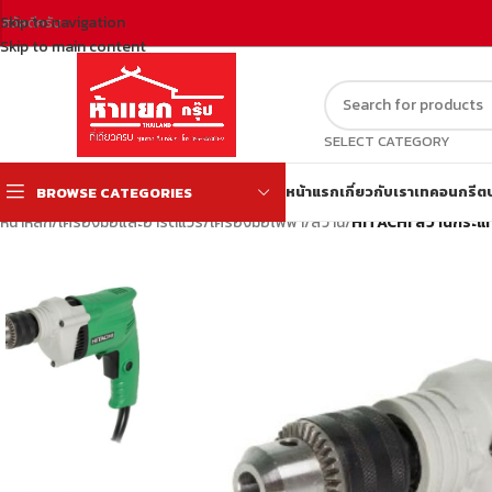
Skip to navigation
สวัสดีครับ
Skip to main content
SELECT CATEGORY
หน้าแรก
เกี่ยวกับเรา
เทคอนกรีต
BROWSE CATEGORIES
หน้าหลัก
/
เครื่องมือและฮาร์ดแวร์
/
เครื่องมือไฟฟ้า
/
สว่าน
/
HITACHI สว่านกระแท