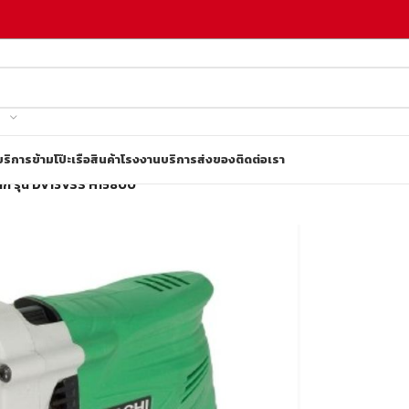
บริการข้ามโป๊ะเรือ
สินค้าโรงงาน
บริการส่งของ
ติดต่อเรา
ก รุ่น DV13VSS H15800