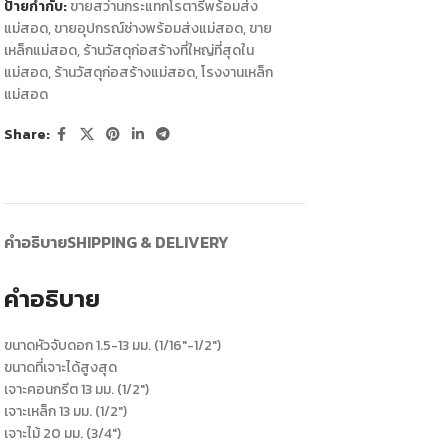
ป้ายกำกับ:
ขายสว่านกระแทกโรตารี่พร้อมส่ง
แม่สอด
,
ขายอุปกรณ์ช่างพร้อมส่งแม่สอด
,
ขาย
เหล็กแม่สอด
,
ร้านวัสดุก่อสร้างที่ใหญ่ที่สุดใน
แม่สอด
,
ร้านวัสดุก่อสร้างแม่สอด
,
โรงงานเหล็ก
แม่สอด
Share:
คำอธิบาย
SHIPPING & DELIVERY
คำอธิบาย
ขนาดหัวจับดอก 1.5-13 มม. (1/16″-1/2″)
ขนาดที่เจาะได้สูงสุด
เจาะคอนกรีต 13 มม. (1/2″)
เจาะเหล็ก 13 มม. (1/2″)
เจาะไม้ 20 มม. (3/4″)