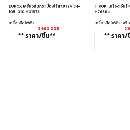
EUROX เครื่องสั่นกระเบื้องไร้สาย 12V 34-
HIKOKI เครื่องเจียร
105-010 H01573
H76584
เครื่องมือไฟฟ้า
เครื่องมือไฟฟ้า
,
เครื่
2,690.00
฿
2,
** ราคา/ชิ้น**
** ราคา/ช