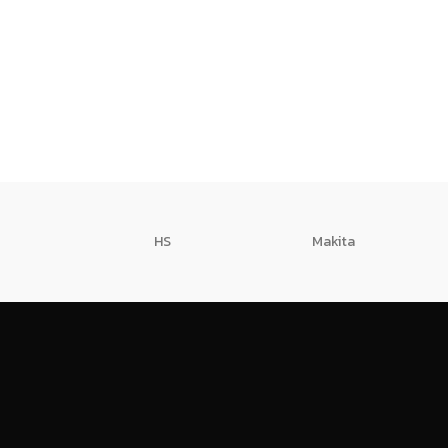
HS
Makita