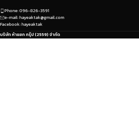
Phone: 096-826-3591
e-mail: hayeaktak@gmail.com
Facebook: hayeaktak
บริษัท ห้าแยก กรุ๊ป (2559) จำกัด