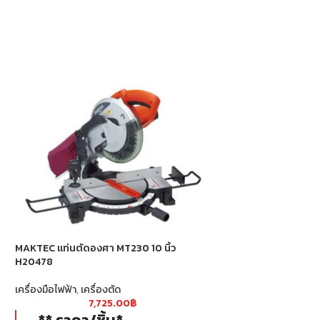
MAKTEC แท่นตัดองศา MT230 10 นิ้ว
เครื่องเจาะดิน 520
H20478
+ ดอกเจาะดิน 8 นิ้ว 
เครื่องมือไฟฟ้า
,
เครื่องตัด
เครื่องมืองานอุตสาหก
7,725.00
฿
4,4