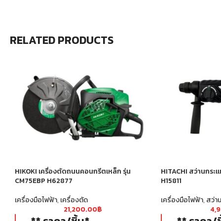
RELATED PRODUCTS
HIKOKI เครื่องตัดถนนคอนกรีตเหล็ก รุ่น
HITACHI สว่านกระแท
CM75EBP H62877
H15811
เครื่องมือไฟฟ้า
,
เครื่องตัด
เครื่องมือไฟฟ้า
,
สว่า
21,200.00
฿
4,