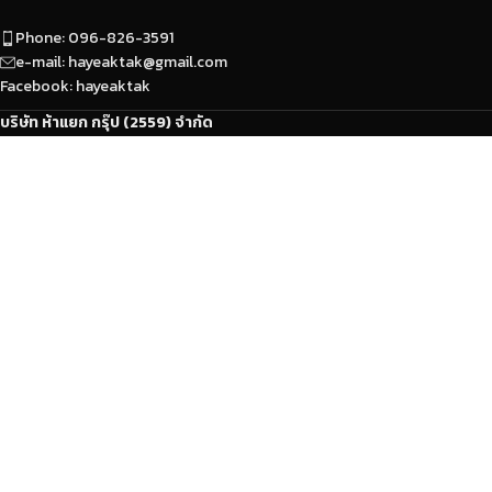
Phone: 096-826-3591
e-mail: hayeaktak@gmail.com
Facebook: hayeaktak
บริษัท ห้าแยก กรุ๊ป (2559) จำกัด