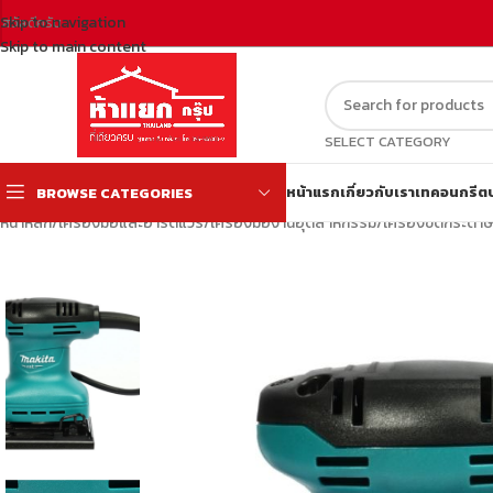
Skip to navigation
สวัสดีครับ
Skip to main content
SELECT CATEGORY
หน้าแรก
เกี่ยวกับเรา
เทคอนกรีต
BROWSE CATEGORIES
หน้าหลัก
/
เครื่องมือและฮาร์ดแวร์
/
เครื่องมืองานอุตสาหกรรม
/
เครื่องขัดกระดา