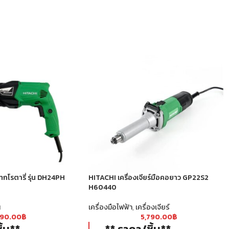
กโรตารี่ รุ่น DH24PH
HITACHI เครื่องเจียร์มือคอยาว GP22S2
H60440
น
เครื่องมือไฟฟ้า
,
เครื่องเจียร์
990.00
฿
5,790.00
฿