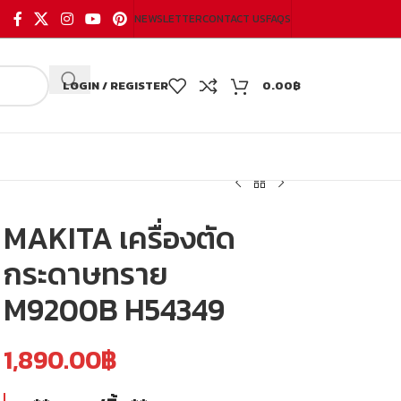
NEWSLETTER
CONTACT US
FAQS
LOGIN / REGISTER
0.00
฿
MAKITA เครื่องตัด
กระดาษทราย
M9200B H54349
1,890.00
฿