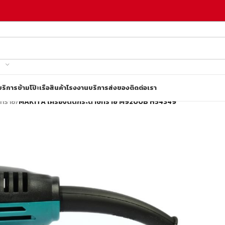
บริการข้ามโป๊ะเรือ
สินค้าโรงงาน
บริการส่งของ
ติดต่อเรา
ษทราย
/
MAKITA เครื่องตัดกระดาษทราย M9200B H54349