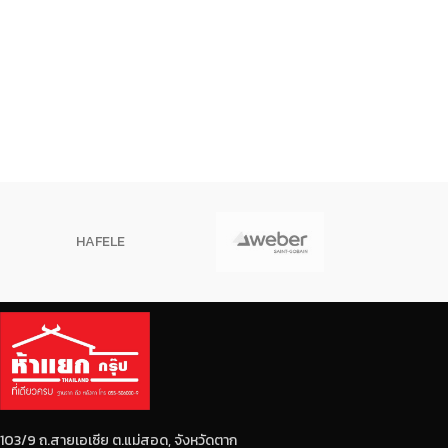
HAFELE
103/9 ถ.สายเอเซีย ต.แม่สอด, จังหวัดตาก