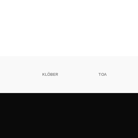
KLÖBER
TOA