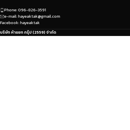
Phone: 096-826-3591
e-mail: hayeaktak@gmail.com
Facebook: hayeaktak
บริษัท ห้าแยก กรุ๊ป (2559) จำกัด