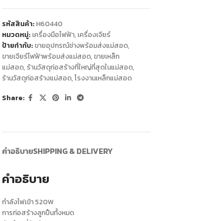
รหัสสินค้า:
H60440
หมวดหมู่:
เครื่องมือไฟฟ้า
,
เครื่องเจียร์
ป้ายกำกับ:
ขายอุปกรณ์ช่างพร้อมส่งแม่สอด
,
ขายเจียร์ไฟฟ้าพร้อมส่งแม่สอด
,
ขายเหล็ก
แม่สอด
,
ร้านวัสดุก่อสร้างที่ใหญ่ที่สุดในแม่สอด
,
ร้านวัสดุก่อสร้างแม่สอด
,
โรงงานเหล็กแม่สอด
Share:
คำอธิบาย
SHIPPING & DELIVERY
คำอธิบาย
กำลังไฟเข้า 520W
การก่อสร้างลูกปืนทั้งหมด