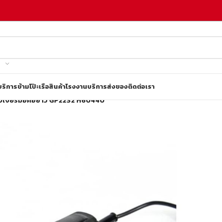
บริการข้ามโป๊ะเรือ
สินค้าโรงงาน
บริการส่งของ
ติดต่อเรา
องเจียร์มือคอยาว GP22S2 H60440