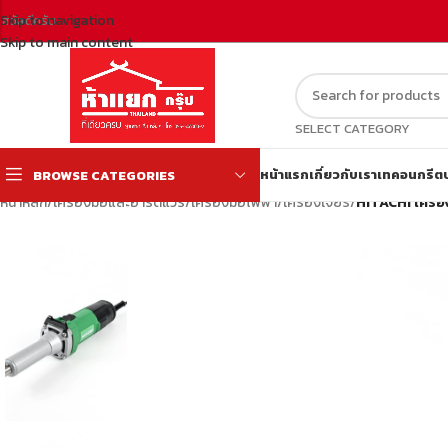
Skip to navigation
สวัสดีครับ
Skip to main content
SELECT CATEGORY
หน้าแรก
เกี่ยวกับเรา
เทคอนกรีต
BROWSE CATEGORIES
หน้าหลัก
/
เครื่องมือและฮาร์ดแวร์
/
เครื่องมือไฟฟ้า
/
เครื่องเจียร์
/
HITACHI เครื่