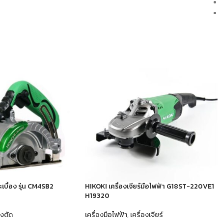
เบื้อง รุ่น CM4SB2
HIKOKI เครื่องเจียร์มือไฟฟ้า G18ST-220VE1
H19320
องตัด
เครื่องมือไฟฟ้า
,
เครื่องเจียร์