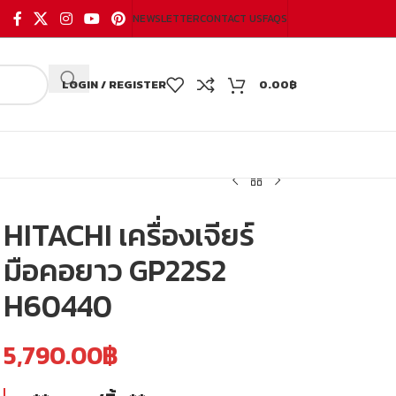
NEWSLETTER
CONTACT US
FAQS
LOGIN / REGISTER
0.00
฿
HITACHI เครื่องเจียร์
มือคอยาว GP22S2
H60440
5,790.00
฿