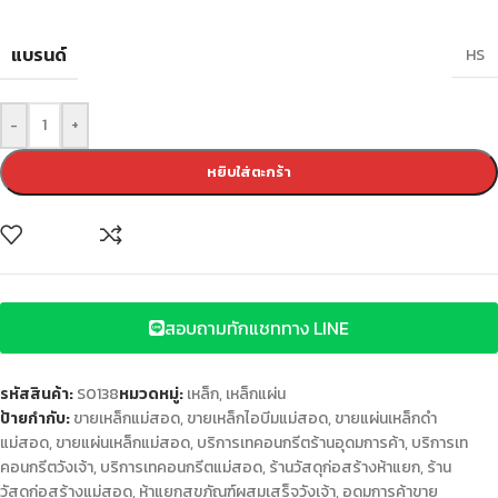
แบรนด์
HS
-
+
หยิบใส่ตะกร้า
สอบถามทักแชททาง LINE
รหัสสินค้า:
S0138
หมวดหมู่:
เหล็ก
,
เหล็กแผ่น
ป้ายกำกับ:
ขายเหล็กแม่สอด
,
ขายเหล็กไอบีมแม่สอด
,
ขายแผ่นเหล็กดำ
แม่สอด
,
ขายแผ่นเหล็กแม่สอด
,
บริการเทคอนกรีตร้านอุดมการค้า
,
บริการเท
คอนกรีตวังเจ้า
,
บริการเทคอนกรีตแม่สอด
,
ร้านวัสดุก่อสร้างห้าแยก
,
ร้าน
วัสดุก่อสร้างแม่สอด
,
ห้าแยกสุขภัณฑ์ผสมเสร็จวังเจ้า
,
อุดมการค้าขาย