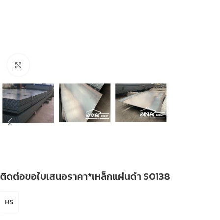
Click to enlarge
ติดต่อขอใบเสนอราคา*เหล็กแผ่นดำ S0138
HS