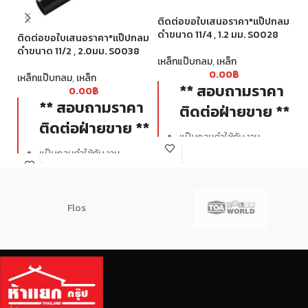
ติ
ติดต่อขอใบเสนอราคา*แป๊ปกลม
ดำ
ดำขนาด 11/4 , 1.2 มม. S0028
ติดต่อขอใบเสนอราคา*แป๊ปกลม
เห
ดำขนาด 11/2 , 2.0มม. S0038
เหล็กแป๊บกลม
,
เหล็ก
0.00
฿
เหล็กแป๊บกลม
,
เหล็ก
** สอบถามราคา
0.00
฿
** สอบถามราคา
ติดต่อฝ่ายขาย **
ติดต่อฝ่ายขาย **
แป๊บกลมดำใช้กับงาน
ก่อสร้างทั่วไป ทั้งงาน
แป๊บกลมดำใช้กับงาน
โครงสร้างและงานตกแต่ง
ก่อสร้างทั่วไป ทั้งงาน
เช่น เสา คาน โครงกันสาด รั้ว
โครงสร้างและงานตกแต่ง
ราวกันตก ขนาดได้มาตรฐาน
เช่น เสา คาน โครงกันสาด รั้ว
Flos
ท่อตรง ตะเข็บสวย รอยตัด
ราวกันตก ขนาดได้มาตรฐาน
เรียบสวยได้ฉากไม่มีครีบ ผิว
ท่อตรง ตะเข็บสวย รอยตัด
เหล็กไม่มีน้ำมันเยิ้ม
เรียบสวยได้ฉากไม่มีครีบ ผิว
เหล็กไม่มีน้ำมันเยิ้ม