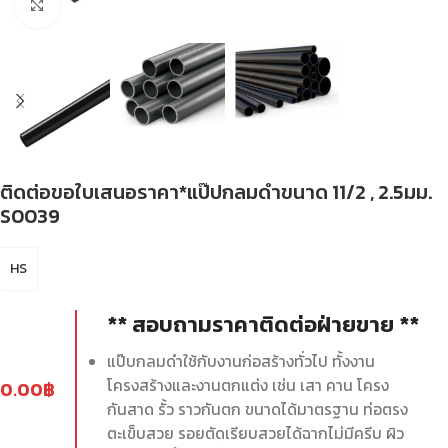
Click to enlarge
ติดต่อขอใบเสนอราคา*แป๊ปกลมดำขนาด 11/2 , 2.5มม.
S0039
HS
** สอบถามราคาติดต่อฝ่ายขาย **
แป๊บกลมดำใช้กับงานก่อสร้างทั่วไป ทั้งงาน
โครงสร้างและงานตกแต่ง เช่น เสา คาน โครง
0.00
฿
กันสาด รั้ว ราวกันตก ขนาดได้มาตรฐาน ท่อตรง
ตะเข็บสวย รอยตัดเรียบสวยได้ฉากไม่มีครีบ ผิว