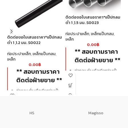
ติดต่อขอใบเสนอราคา*แป๊ปกลม
ดำ 1 ,1.5 มม. S0023
ท่อประปาเหล็ก
,
เหล็กแป๊บกลม
,
ติดต่อขอใบเสนอราคา*แป๊ปกลม
ติ
เหล็ก
ดำ 1 ,1.2 มม. S0022
ดำ
0.00
฿
** สอบถามราคา
ท่อประปาเหล็ก
,
เหล็กแป๊บกลม
,
เห
ติดต่อฝ่ายขาย **
เหล็ก
0.00
฿
** สอบถามราคา
ท่อกลม ดำ หรือเรียกว่า แป๊
ปกลม ท่อดำ แป๊ปดำ เป็นต้น
ติดต่อฝ่ายขาย **
โดยทำมาจากเหล็กคุณภาพดี
ตัดเป็นขนาดตามต้องการ
ท่อกลม ดำ หรือเรียกว่า แป๊
แล้วดัดขึ้นรูป
ปกลม ท่อดำ แป๊ปดำ เป็นต้น
โดยทำมาจากเหล็กคุณภาพดี
ตัดเป็นขนาดตามต้องการ
HS
Magisso
แล้วดัดขึ้นรูป