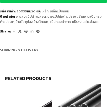
รหัสสินค้า:
S0039
หมวดหมู่:
เหล็ก
,
เหล็กแป๊บกลม
ป้ายกำกับ:
ขายส่งแป๊ปดำแม่สอด
,
ขายแป๊ปท่อดำแม่สอด
,
ร้านขายแป๊ปกลม
ดำแม่สอด
,
ร้านวัสดุก่อสร้างห้าแยก
,
แป๊ปกลมดำตาก
,
แป๊ปกลมดำแม่สอด
Share:
SHIPPING & DELIVERY
RELATED PRODUCTS