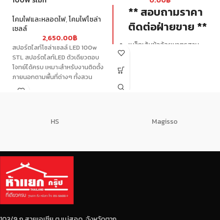
0.00
฿
100W รีโมท
** สอบถามราคา
โคมไฟและหลอดไฟ
,
โคมไฟโซล่า
ติดต่อฝ่ายขาย **
เซลล์
2,650.00
฿
เหล็กเส้นข้ออ้อยมาตรฐาน
สปอร์ตไลท์โซล่าเซลล์ LED 100w
SD40 มีกำลังรับแรงดึงที่จุด
STL สปอร์ตไลท์LED ตัวเดียวตอบ
ครากไม่น้อยกว่า 4000 ksc.
โจทย์ได้ครบ เหมาะสำหรับงานติดตั้ง
มีระยะบั้งที่เท่ากันและ
ภายนอกตามพื้นที่ต่างๆ ทั้งสวน
สาธารณะ ที่พักอาศัย เพื่อให้แสง
สม่ำเสมอตลอดทั้งเส้น
สว่างส่องตรงตามความต้องการเพื่อ
ไม่มีรอยปริและแตกร้าว
เพิ่มความปลอดภัยและให้ความ
ได้มาตรฐาน มอก.
สวยงาม โดยไม่ต้องติดตั้งหรือเดิน
HS
Magisso
สายไฟให้ยุ่งยาก ตัวโคมวัสดุ ABS ขา
เป็นเหล็ก แข็งแรงทนทานแผงรับ
พลังงานแสงอาทิตย์แบบโพลีคริสตัล
ไลน์ในกรอบอลูมิเนียม ทนทาน ใช้งาน
ได้ในทุกสภาพอากาศระบบเปิดปิดไฟ
อัตโนมัติโดยแสงอาทิตย์ พร้อมสวิตช์
เปิดปิดการทำงาน มีรีโมทคอนโทรล
ควบคุมการเปิดปิด หรี่แสงได้ และตั้ง
เวลาได้ แบตเตอรี่ชนิดชาร์จได้ ลิเธี่ยม
ไอออนฟอสเฟต 3.2V 15AH ให้
103/9 ถ.สายเอเซีย ต.แม่สอด, จังหวัดตาก