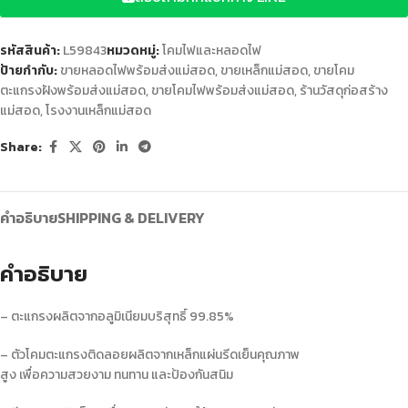
รหัสสินค้า:
L59843
หมวดหมู่:
โคมไฟและหลอดไฟ
ป้ายกำกับ:
ขายหลอดไฟพร้อมส่งแม่สอด
,
ขายเหล็กแม่สอด
,
ขายโคม
ตะแกรงฝังพร้อมส่งแม่สอด
,
ขายโคมไฟพร้อมส่งแม่สอด
,
ร้านวัสดุก่อสร้าง
แม่สอด
,
โรงงานเหล็กแม่สอด
Share:
คำอธิบาย
SHIPPING & DELIVERY
คำอธิบาย
– ตะแกรงผลิตจากอลูมิเนียมบริสุทธิ์ 99.85%
– ตัวโคมตะแกรงติดลอยผลิตจากเหล็กแผ่นรีดเย็นคุณภาพ
สูง เพื่อความสวยงาม ทนทาน และป้องกันสนิม