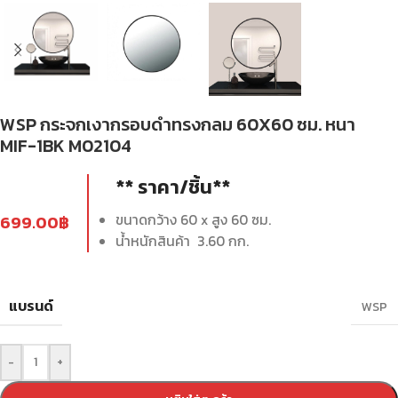
WSP กระจกเงากรอบดำทรงกลม 60X60 ซม. หนา
MIF-1BK M02104
** ราคา/ชิ้น**
ขนาดกว้าง 60 x สูง 60 ซม.
699.00
฿
น้ำหนักสินค้า 3.60 กก.
แบรนด์
WSP
-
+