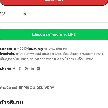
หยิบใส่ตะกร้า
สอบถามทักแชททาง LINE
รหัสสินค้า:
M02104
หมวดหมู่:
กระจกเงามีกรอบ
ป้ายกำกับ:
ขายกระจกพร้อมส่งแม่สอด
,
ขายเหล็กแม่สอด
,
ร้านวัสดุก่อสร้าง
ที่ใหญ่ที่สุดในแม่สอด
,
ร้านวัสดุก่อสร้างแม่สอด
,
โรงงานเหล็กแม่สอด
Share:
คำอธิบาย
SHIPPING & DELIVERY
คำอธิบาย