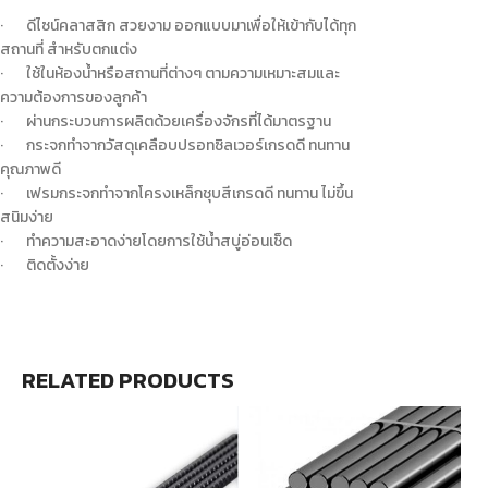
· ดีไซน์คลาสสิก สวยงาม ออกแบบมาเพื่อให้เข้ากับได้ทุก
สถานที่ สำหรับตกแต่ง
· ใช้ในห้องน้ำหรือสถานที่ต่างๆ ตามความเหมาะสมและ
ความต้องการของลูกค้า
· ผ่านกระบวนการผลิตด้วยเครื่องจักรที่ได้มาตรฐาน
· กระจกทำจากวัสดุเคลือบปรอทซิลเวอร์เกรดดี ทนทาน
คุณภาพดี
· เฟรมกระจกทำจากโครงเหล็กชุบสีเกรดดี ทนทาน ไม่ขึ้น
สนิมง่าย
· ทำความสะอาดง่ายโดยการใช้น้ำสบู่อ่อนเช็ด
· ติดตั้งง่าย
RELATED PRODUCTS