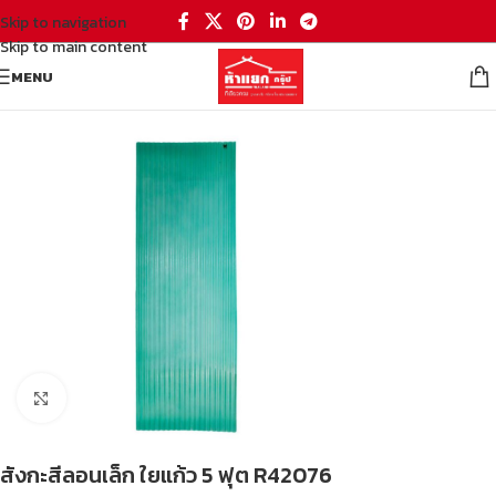
Skip to navigation
Skip to main content
MENU
หน้าหลัก
/
อุปกรณ์ต่อเติมบ้าน
/
วัสดุก่อสร้าง
/
กระเบื้องหลังคา
Click to enlarge
สังกะสีลอนเล็ก ใยแก้ว 5 ฟุต R42076