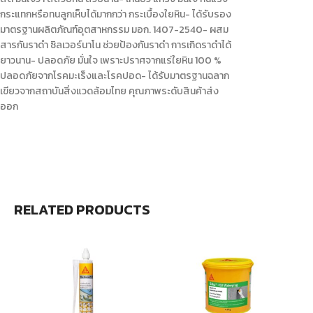
กระแทกหรือทนลูกเห็บได้มากกว่า กระเบื้องใยหิน- ได้รับรอง
มาตรฐานผลิตภัณฑ์อุตสาหกรรม มอก. 1407-2540- ผสม
สารกันราดำ ซิลเวอร์นาโน ช่วยป้องกันราดำ การเกิดราดำได้
ยาวนาน- ปลอดภัย มั่นใจ เพราะปราศจากแร่ใยหิน 100 %
ปลอดภัยจากโรคมะเร็งและโรคปอด- ได้รับมาตรฐานฉลาก
เขียวจากสถาบันสิ่งแวดล้อมไทย คุณภาพระดับสินค้าส่ง
ออก
RELATED PRODUCTS