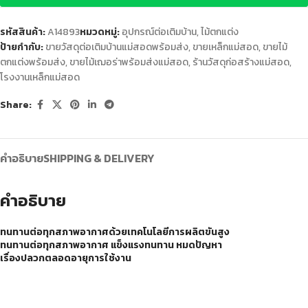
รหัสสินค้า:
A14893
หมวดหมู่:
อุปกรณ์ต่อเติมบ้าน
,
ไม้ตกแต่ง
ป้ายกำกับ:
ขายวัสดุต่อเติมบ้านแม่สอดพร้อมส่ง
,
ขายเหล็กแม่สอด
,
ขายไม้
ตกแต่งพร้อมส่ง
,
ขายไม้เฌอร่าพร้อมส่งแม่สอด
,
ร้านวัสดุก่อสร้างแม่สอด
,
โรงงานเหล็กแม่สอด
Share:
คำอธิบาย
SHIPPING & DELIVERY
คำอธิบาย
ทนทานต่อทุกสภาพอากาศด้วยเทคโนโลยีการผลิตขันสูง
ทนทานต่อทุกสภาพอากาศ แข็งแรงทนทาน หมดปัญหา
เรื่องปลวกตลอดอายุการใช้งาน