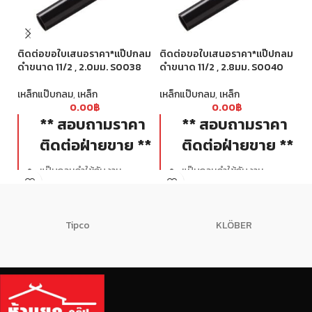
ติ
ดำ
ติดต่อขอใบเสนอราคา*แป๊ปกลม
ติดต่อขอใบเสนอราคา*แป๊ปกลม
ดำขนาด 11/2 , 2.0มม. S0038
ดำขนาด 11/2 , 2.8มม. S0040
เห
เหล็กแป๊บกลม
,
เหล็ก
เหล็กแป๊บกลม
,
เหล็ก
0.00
฿
0.00
฿
** สอบถามราคา
** สอบถามราคา
ติดต่อฝ่ายขาย **
ติดต่อฝ่ายขาย **
แป๊บกลมดำใช้กับงาน
แป๊บกลมดำใช้กับงาน
ก่อสร้างทั่วไป ทั้งงาน
ก่อสร้างทั่วไป ทั้งงาน
โครงสร้างและงานตกแต่ง
โครงสร้างและงานตกแต่ง
เช่น เสา คาน โครงกันสาด รั้ว
เช่น เสา คาน โครงกันสาด รั้ว
Tipco
KLÖBER
ราวกันตก ขนาดได้มาตรฐาน
ราวกันตก ขนาดได้มาตรฐาน
ท่อตรง ตะเข็บสวย รอยตัด
ท่อตรง ตะเข็บสวย รอยตัด
เรียบสวยได้ฉากไม่มีครีบ ผิว
เรียบสวยได้ฉากไม่มีครีบ ผิว
เหล็กไม่มีน้ำมันเยิ้ม
เหล็กไม่มีน้ำมันเยิ้ม