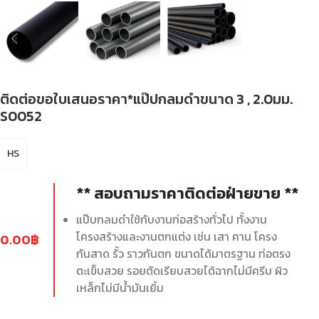
ติดต่อขอใบเสนอราคา*แป๊ปกลมดำขนาด 3 , 2.0มม.
S0052
HS
** สอบถามราคาติดต่อฝ่ายขาย **
แป๊บกลมดำใช้กับงานก่อสร้างทั่วไป ทั้งงาน
โครงสร้างและงานตกแต่ง เช่น เสา คาน โครง
0.00
฿
กันสาด รั้ว ราวกันตก ขนาดได้มาตรฐาน ท่อตรง
ตะเข็บสวย รอยตัดเรียบสวยได้ฉากไม่มีครีบ ผิว
เหล็กไม่มีน้ำมันเยิ้ม