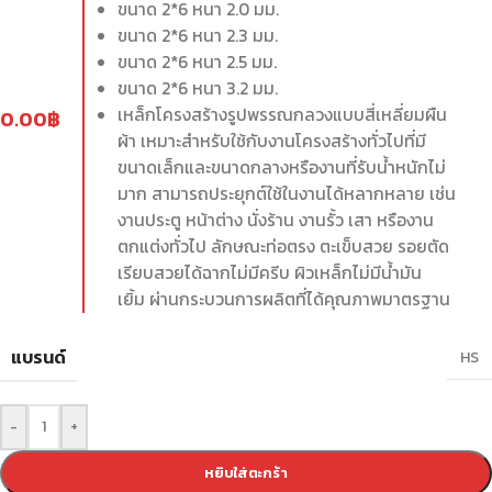
ขนาด 2*6 หนา 2.0 มม.
ขนาด 2*6 หนา 2.3 มม.
ขนาด 2*6 หนา 2.5 มม.
ขนาด 2*6 หนา 3.2 มม.
เหล็กโครงสร้างรูปพรรณกลวงแบบสี่เหลี่ยมผืน
0.00
฿
ผ้า เหมาะสำหรับใช้กับงานโครงสร้างทั่วไปที่มี
ขนาดเล็กและขนาดกลางหรืองานที่รับน้ำหนักไม่
มาก สามารถประยุกต์ใช้ในงานได้หลากหลาย เช่น
งานประตู หน้าต่าง นั่งร้าน งานรั้ว เสา หรืองาน
ตกแต่งทั่วไป ลักษณะท่อตรง ตะเข็บสวย รอยตัด
เรียบสวยได้ฉากไม่มีครีบ ผิวเหล็กไม่มีน้ำมัน
เยิ้ม ผ่านกระบวนการผลิตที่ได้คุณภาพมาตรฐาน
แบรนด์
HS
-
+
หยิบใส่ตะกร้า