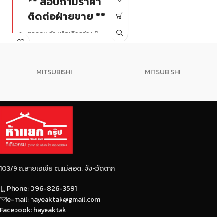
** สอบถามราคา
ปกลม ท่อดำ แป๊ปดำ เป็นต้น
โดยทำมาจากเหล็กคุณภาพดี
ติดต่อฝ่ายขาย **
ตัดเป็นขนาดตามต้องการ
แล้วดัดขึ้นรูป
ท่อกลม ดำ หรือเรียกว่า แป๊
ปกลม ท่อดำ แป๊ปดำ เป็นต้น
โดยทำมาจากเหล็กคุณภาพดี
ตัดเป็นขนาดตามต้องการ
MITSUBISHI
MITSUBISHI
แล้วดัดขึ้นรูป
103/9 ถ.สายเอเซีย ต.แม่สอด, จังหวัดตาก
Phone: 096-826-3591
e-mail: hayeaktak@gmail.com
Facebook: hayeaktak