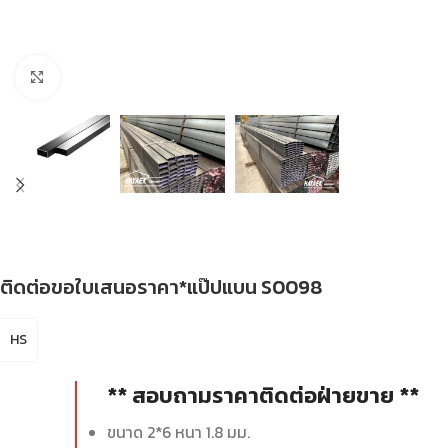
Click to enlarge
ติดต่อขอใบเสนอราคา*แป๊ปแบน S0098
HS
** สอบถามราคาติดต่อฝ่ายขาย **
ขนาด 2*6 หนา 1.8 มม.